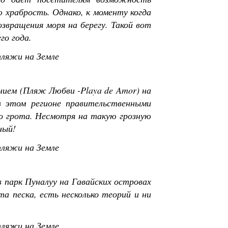
 храбрость. Однако, к моменту когда
звращения моря на берегу. Такой вот
го года.
ием (Пляж Любви -Playa de Amor) на
в этом регионе правительственными
го грота. Несмотря на такую грозную
ный!
парк Пуналуу на Гавайских островах
та песка, есть несколько теорий и ни