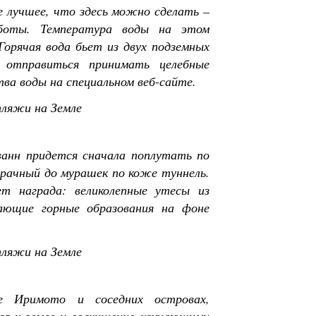
 лучшее, что здесь можно сделать –
аботы. Температура воды на этом
орячая вода бьет из двух подземных
 отправиться принимать целебные
ва воды на специальном веб-сайте.
анн придется сначала поплутать по
мрачный до мурашек по коже туннель.
т награда: великолепные утесы из
сающие горные образования на фоне
е Иримото и соседних островах,