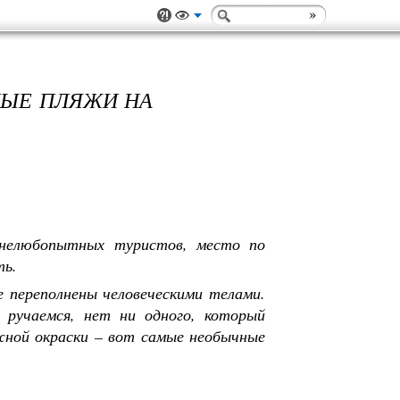
НЫЕ ПЛЯЖИ НА
 нелюбопытных туристов, место по
ть.
 переполнены человеческими телами.
 ручаемся, нет ни одного, который
ной окраски – вот самые необычные