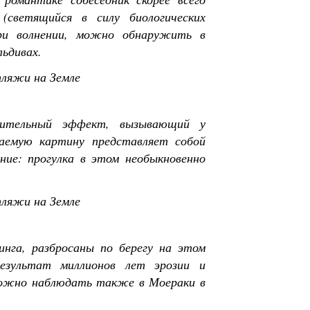
(светящийся в силу биологических
ри волнении, можно обнаружить в
льдивах.
разительный эффект, вызывающий у
ваемую картину представляет собой
ие: прогулка в этом необыкновенно
нга, разбросаны по берегу на этом
езультат миллионов лет эрозии и
 можно наблюдать также в Моераки в