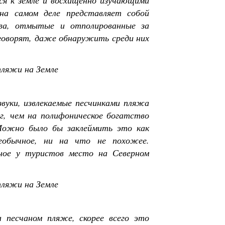
я к земле и восхищенно изучающими
 на самом деле представляет собой
тва, отмытые и отполированные за
говорят, даже обнаружить среди них
звуки, извлекаемые песчинками пляжа
зг, чем на полифоническое богатство
 Можно было бы заклеймить это как
еобычное, ни на что не похожее.
ное у туристов место на Северном
а песчаном пляже, скорее всего это