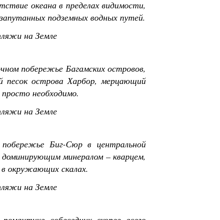
тствие океана в пределах видимости,
 запутанных подземных водных путей.
чном побережье Багамских островов,
й песок острова Харбор, мерцающий
 просто необходимо.
 побережье Биг-Сюр в центральной
 доминирующим минералом – кварцем,
 в окружающих скалах.
омантике собеседник скорее всего