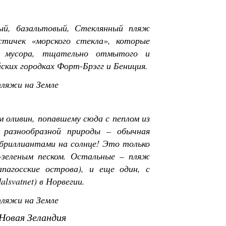
ый, базальтовый, Стеклянный пляж
стичек «морского стекла», которые
го мусора, тщательно отмытого и
ких городках Форт-Брэгг и Бениция.
 оливин, попавшему сюда с пеплом из
о разнообразной природы – обычная
бриллиантами на солнце! Это только
-зеленым песком. Остальные – пляж
пагосские острова), и еще один, с
svatnet) в Норвегии.
Новая Зеландия