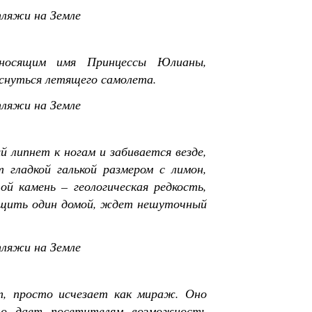
 носящим имя Принцессы Юлианы,
оснуться летящего самолета.
 липнет к ногам и забивается везде,
 гладкой галькой размером с лимон,
й камень – геологическая редкость,
тащить один домой, ждет нешуточный
, просто исчезает как мираж. Оно
то дает посетителям возможность