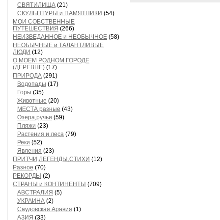
СВЯТИЛИЩА
(21)
СКУЛЬПТУРЫ и ПАМЯТНИКИ
(54)
МОИ СОБСТВЕННЫЕ
ПУТЕШЕСТВИЯ
(266)
НЕИЗВЕДАННОЕ и НЕОБЫЧНОЕ
(58)
НЕОБЫЧНЫЕ и ТАЛАНТЛИВЫЕ
ЛЮДИ
(12)
О МОЕМ РОДНОМ ГОРОДЕ
(ДЕРЕВНЕ)
(17)
ПРИРОДА
(291)
Водопады
(17)
Горы
(35)
Животные
(20)
МЕСТА разные
(43)
Озера,ручьи
(59)
Пляжи
(23)
Растения и леса
(79)
Реки
(52)
Явления
(23)
ПРИТЧИ,ЛЕГЕНДЫ,СТИХИ
(12)
Разное
(70)
РЕКОРДЫ
(2)
СТРАНЫ и КОНТИНЕНТЫ
(709)
АВСТРАЛИЯ
(5)
УКРАИНА
(2)
Саудовская Аравия
(1)
АЗИЯ
(33)