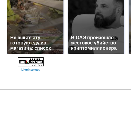
Не ешьте эту
В ОАЭ произошло
готовую еду из
жестокое убийство
магазина: список
криптомиллионера
LiveInternet