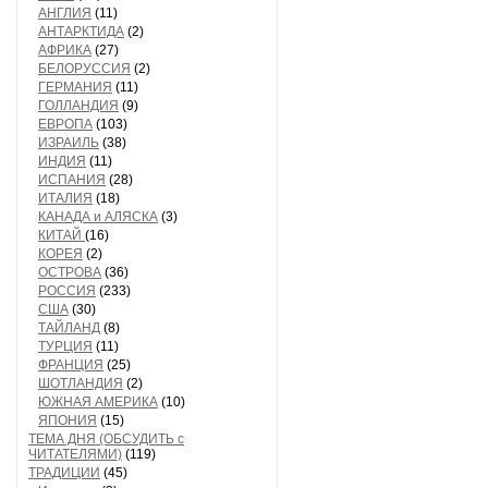
АНГЛИЯ
(11)
АНТАРКТИДА
(2)
АФРИКА
(27)
БЕЛОРУССИЯ
(2)
ГЕРМАНИЯ
(11)
ГОЛЛАНДИЯ
(9)
ЕВРОПА
(103)
ИЗРАИЛЬ
(38)
ИНДИЯ
(11)
ИСПАНИЯ
(28)
ИТАЛИЯ
(18)
КАНАДА и АЛЯСКА
(3)
КИТАЙ
(16)
КОРЕЯ
(2)
ОСТРОВА
(36)
РОССИЯ
(233)
США
(30)
ТАЙЛАНД
(8)
ТУРЦИЯ
(11)
ФРАНЦИЯ
(25)
ШОТЛАНДИЯ
(2)
ЮЖНАЯ АМЕРИКА
(10)
ЯПОНИЯ
(15)
ТЕМА ДНЯ (ОБСУДИТЬ с
ЧИТАТЕЛЯМИ)
(119)
ТРАДИЦИИ
(45)