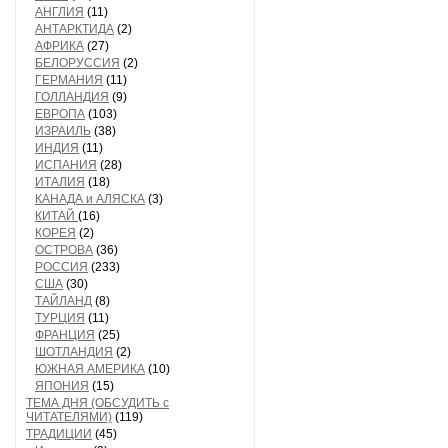
АНГЛИЯ
(11)
АНТАРКТИДА
(2)
АФРИКА
(27)
БЕЛОРУССИЯ
(2)
ГЕРМАНИЯ
(11)
ГОЛЛАНДИЯ
(9)
ЕВРОПА
(103)
ИЗРАИЛЬ
(38)
ИНДИЯ
(11)
ИСПАНИЯ
(28)
ИТАЛИЯ
(18)
КАНАДА и АЛЯСКА
(3)
КИТАЙ
(16)
КОРЕЯ
(2)
ОСТРОВА
(36)
РОССИЯ
(233)
США
(30)
ТАЙЛАНД
(8)
ТУРЦИЯ
(11)
ФРАНЦИЯ
(25)
ШОТЛАНДИЯ
(2)
ЮЖНАЯ АМЕРИКА
(10)
ЯПОНИЯ
(15)
ТЕМА ДНЯ (ОБСУДИТЬ с
ЧИТАТЕЛЯМИ)
(119)
ТРАДИЦИИ
(45)