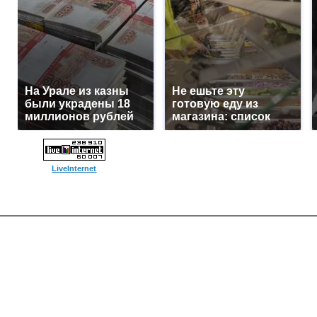
На Урале из казны
Не ешьте эту
были украдены 18
готовую еду из
миллионов рублей
магазина: список
LiveInternet