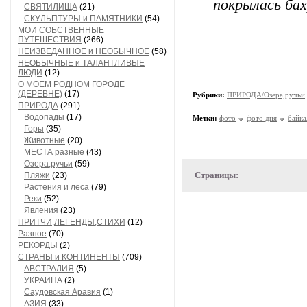
покрылась бах
СВЯТИЛИЩА
(21)
СКУЛЬПТУРЫ и ПАМЯТНИКИ
(54)
МОИ СОБСТВЕННЫЕ
ПУТЕШЕСТВИЯ
(266)
НЕИЗВЕДАННОЕ и НЕОБЫЧНОЕ
(58)
НЕОБЫЧНЫЕ и ТАЛАНТЛИВЫЕ
ЛЮДИ
(12)
О МОЕМ РОДНОМ ГОРОДЕ
(ДЕРЕВНЕ)
(17)
Рубрики:
ПРИРОДА/Озера,ручьи
ПРИРОДА
(291)
Водопады
(17)
Метки:
фото
фото дня
байка
Горы
(35)
Животные
(20)
МЕСТА разные
(43)
Озера,ручьи
(59)
Страницы:
Пляжи
(23)
Растения и леса
(79)
Реки
(52)
Явления
(23)
ПРИТЧИ,ЛЕГЕНДЫ,СТИХИ
(12)
Разное
(70)
РЕКОРДЫ
(2)
СТРАНЫ и КОНТИНЕНТЫ
(709)
АВСТРАЛИЯ
(5)
УКРАИНА
(2)
Саудовская Аравия
(1)
АЗИЯ
(33)