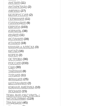
АНГЛИЯ
(11)
АНТАРКТИДА
(2)
АФРИКА
(27)
БЕЛОРУССИЯ
(2)
ГЕРМАНИЯ
(11)
ГОЛЛАНДИЯ
(9)
ЕВРОПА
(103)
ИЗРАИЛЬ
(38)
ИНДИЯ
(11)
ИСПАНИЯ
(28)
ИТАЛИЯ
(18)
КАНАДА и АЛЯСКА
(3)
КИТАЙ
(16)
КОРЕЯ
(2)
ОСТРОВА
(36)
РОССИЯ
(233)
США
(30)
ТАЙЛАНД
(8)
ТУРЦИЯ
(11)
ФРАНЦИЯ
(25)
ШОТЛАНДИЯ
(2)
ЮЖНАЯ АМЕРИКА
(10)
ЯПОНИЯ
(15)
ТЕМА ДНЯ (ОБСУДИТЬ с
ЧИТАТЕЛЯМИ)
(119)
ТРАДИЦИИ
(45)