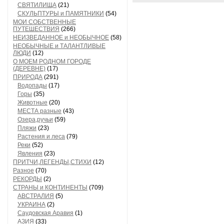
СВЯТИЛИЩА
(21)
СКУЛЬПТУРЫ и ПАМЯТНИКИ
(54)
МОИ СОБСТВЕННЫЕ
ПУТЕШЕСТВИЯ
(266)
НЕИЗВЕДАННОЕ и НЕОБЫЧНОЕ
(58)
НЕОБЫЧНЫЕ и ТАЛАНТЛИВЫЕ
ЛЮДИ
(12)
О МОЕМ РОДНОМ ГОРОДЕ
(ДЕРЕВНЕ)
(17)
ПРИРОДА
(291)
Водопады
(17)
Горы
(35)
Животные
(20)
МЕСТА разные
(43)
Озера,ручьи
(59)
Пляжи
(23)
Растения и леса
(79)
Реки
(52)
Явления
(23)
ПРИТЧИ,ЛЕГЕНДЫ,СТИХИ
(12)
Разное
(70)
РЕКОРДЫ
(2)
СТРАНЫ и КОНТИНЕНТЫ
(709)
АВСТРАЛИЯ
(5)
УКРАИНА
(2)
Саудовская Аравия
(1)
АЗИЯ
(33)