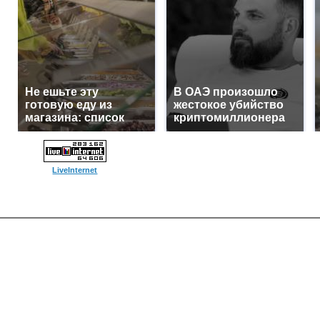
Не ешьте эту
В ОАЭ произошло
готовую еду из
жестокое убийство
магазина: список
криптомиллионера
LiveInternet