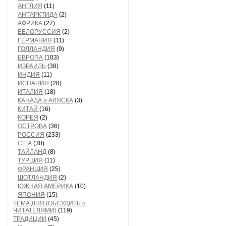
АНГЛИЯ
(11)
АНТАРКТИДА
(2)
АФРИКА
(27)
БЕЛОРУССИЯ
(2)
ГЕРМАНИЯ
(11)
ГОЛЛАНДИЯ
(9)
ЕВРОПА
(103)
ИЗРАИЛЬ
(38)
ИНДИЯ
(11)
ИСПАНИЯ
(28)
ИТАЛИЯ
(18)
КАНАДА и АЛЯСКА
(3)
КИТАЙ
(16)
КОРЕЯ
(2)
ОСТРОВА
(36)
РОССИЯ
(233)
США
(30)
ТАЙЛАНД
(8)
ТУРЦИЯ
(11)
ФРАНЦИЯ
(25)
ШОТЛАНДИЯ
(2)
ЮЖНАЯ АМЕРИКА
(10)
ЯПОНИЯ
(15)
ТЕМА ДНЯ (ОБСУДИТЬ с
ЧИТАТЕЛЯМИ)
(119)
ТРАДИЦИИ
(45)