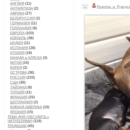
АНГЛИЯ
(11)
Рецепты_и_Рукодел
АНТАРКТИДА
(2)
АФРИКА
(27)
БЕЛОРУССИЯ
(2)
ГЕРМАНИЯ
(11)
ГОЛЛАНДИЯ
(9)
ЕВРОПА
(103)
ИЗРАИЛЬ
(38)
ИНДИЯ
(11)
ИСПАНИЯ
(28)
ИТАЛИЯ
(18)
КАНАДА и АЛЯСКА
(3)
КИТАЙ
(16)
КОРЕЯ
(2)
ОСТРОВА
(36)
РОССИЯ
(233)
США
(30)
ТАЙЛАНД
(8)
ТУРЦИЯ
(11)
ФРАНЦИЯ
(25)
ШОТЛАНДИЯ
(2)
ЮЖНАЯ АМЕРИКА
(10)
ЯПОНИЯ
(15)
ТЕМА ДНЯ (ОБСУДИТЬ с
ЧИТАТЕЛЯМИ)
(119)
ТРАДИЦИИ
(45)