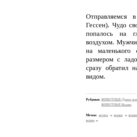
Отправляемся в
Гессен). Чудо с
попалось на г
воздухом. Мужчи
на маленького 
размером с ладо
сразу обратил 
видом.
Рубрики:
ЖИВОТНЫЕ/Дикие жив
ЖИВОТНЫЕ/Кошки
Метки:
котята
кошки
кошк
кошка