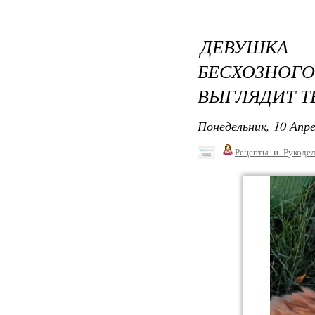
ДЕВУШКА
БЕСХОЗНО
ВЫГЛЯДИТ ТЕ
Понедельник, 10 Апре
Рецепты_и_Рукодел