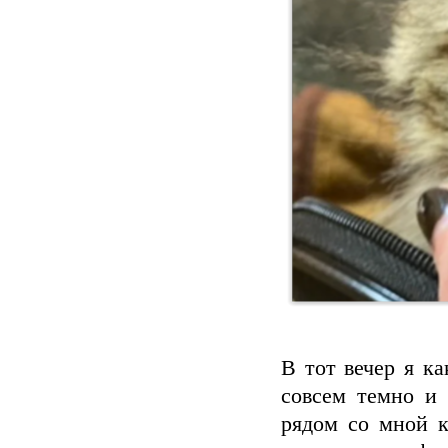
В тот вечер я к
совсем темно и 
рядом со мной к