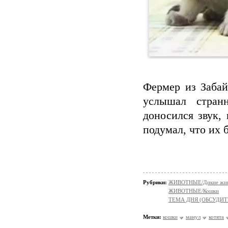
Фермер из Забай
услышал стран
доносился звук,
подумал, что их 
Рубрики:
ЖИВОТНЫЕ/Дикие жив
ЖИВОТНЫЕ/Кошки
ТЕМА ДНЯ (ОБСУДИТ
Метки:
кошки
манул
котята