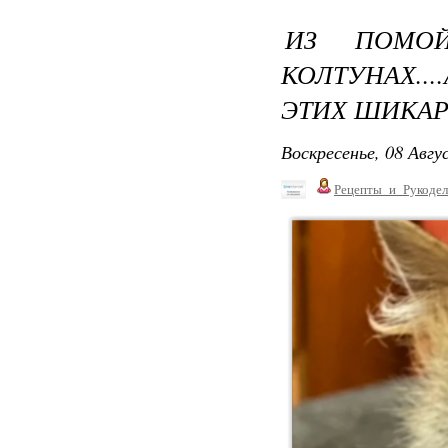
ИЗ ПОМО
КОЛТУНАХ...
ЭТИХ ШИКАР
Воскресенье, 08 Авгу
Рецепты_и_Рукодел