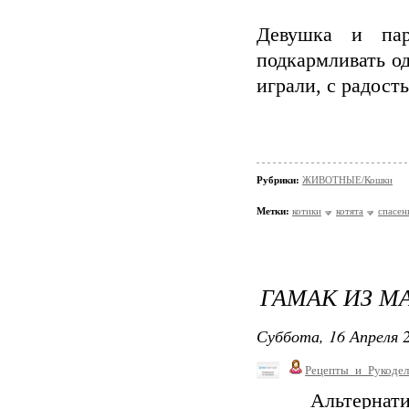
Девушка и пар
подкармливать о
играли, с радост
Рубрики:
ЖИВОТНЫЕ/Кошки
Метки:
котики
котята
спасен
ГАМАК ИЗ М
Суббота, 16 Апреля 2
Рецепты_и_Рукодел
Альтернати