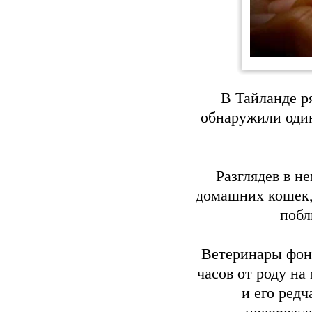
В Тайланде р
обнаружили оди
Разглядев в н
домашних кошек,
побл
Ветеринары фонд
часов от роду на
и его ред