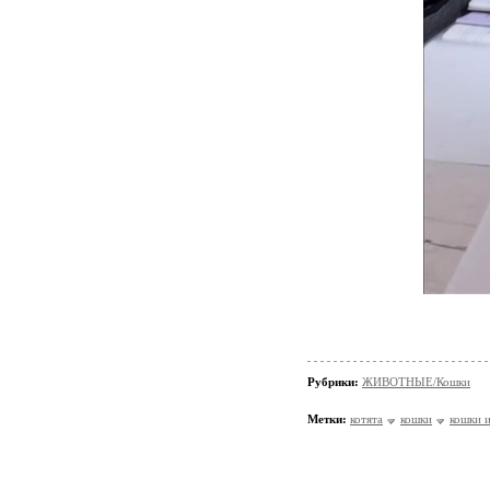
Рубрики:
ЖИВОТНЫЕ/Кошки
Метки:
котята
кошки
кошки и