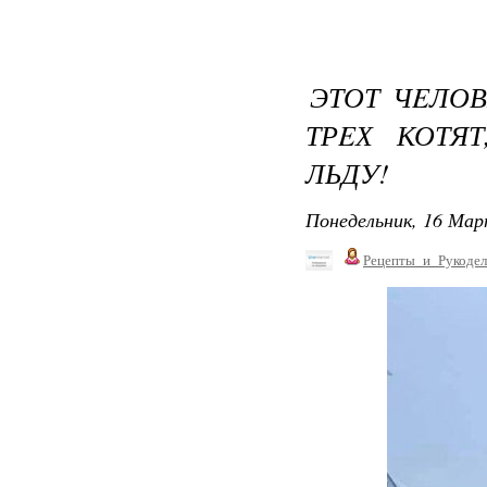
ЭТОТ ЧEЛО
ТРEХ КОТЯ
ЛЬДУ!
Понедельник, 16 Мар
Рецепты_и_Рукодел