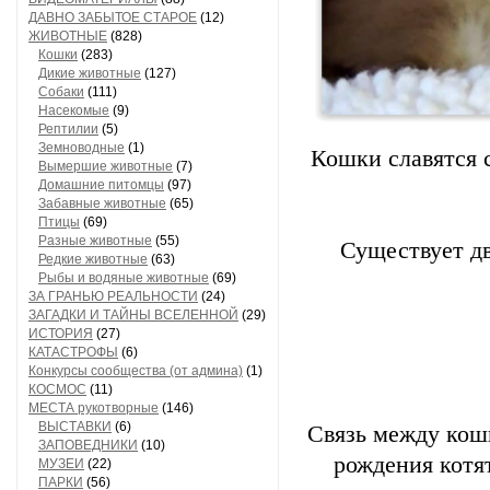
ДАВНО ЗАБЫТОЕ СТАРОЕ
(12)
ЖИВОТНЫЕ
(828)
Кошки
(283)
Дикие животные
(127)
Собаки
(111)
Насекомые
(9)
Рептилии
(5)
Земноводные
(1)
Кошки славятся с
Вымершие животные
(7)
Домашние питомцы
(97)
Забавные животные
(65)
Птицы
(69)
Разные животные
(55)
Существует д
Редкие животные
(63)
Рыбы и водяные животные
(69)
ЗА ГРАНЬЮ РЕАЛЬНОСТИ
(24)
ЗАГАДКИ И ТАЙНЫ ВСЕЛЕННОЙ
(29)
ИСТОРИЯ
(27)
КАТАСТРОФЫ
(6)
Конкурсы сообщества (от админа)
(1)
КОСМОС
(11)
МЕСТА рукотворные
(146)
ВЫСТАВКИ
(6)
Связь между кош
ЗАПОВЕДНИКИ
(10)
рождения котят
МУЗЕИ
(22)
ПАРКИ
(56)