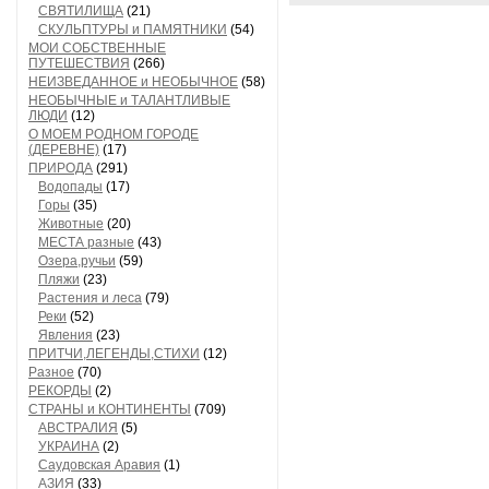
СВЯТИЛИЩА
(21)
СКУЛЬПТУРЫ и ПАМЯТНИКИ
(54)
МОИ СОБСТВЕННЫЕ
ПУТЕШЕСТВИЯ
(266)
НЕИЗВЕДАННОЕ и НЕОБЫЧНОЕ
(58)
НЕОБЫЧНЫЕ и ТАЛАНТЛИВЫЕ
ЛЮДИ
(12)
О МОЕМ РОДНОМ ГОРОДЕ
(ДЕРЕВНЕ)
(17)
ПРИРОДА
(291)
Водопады
(17)
Горы
(35)
Животные
(20)
МЕСТА разные
(43)
Озера,ручьи
(59)
Пляжи
(23)
Растения и леса
(79)
Реки
(52)
Явления
(23)
ПРИТЧИ,ЛЕГЕНДЫ,СТИХИ
(12)
Разное
(70)
РЕКОРДЫ
(2)
СТРАНЫ и КОНТИНЕНТЫ
(709)
АВСТРАЛИЯ
(5)
УКРАИНА
(2)
Саудовская Аравия
(1)
АЗИЯ
(33)