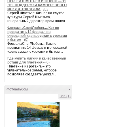
СЕРГЕЙ ШМОТЬЕВ И ФОРЭС — 15
ЛЕТ ПОДДЕРЖКИ КАМНЕРЕЗНОГО
ИСКУССТВА УРАЛА
-
(0)
Сергей Шмотьев: бизнес на службе
культуры Сергей Шмотьев,
генеральный директор промышлен...
Февраль/Снег/Любовь... Как не
превратить 14 февраля в
очередной «день сурка» с уроками
и бытом
-
(0)
Февраль/Снег/Любовь... Как не
превратить 14 февраля в очередной
«день сурка» с уроками и бытом ...
Где купить мягкий и качественный
ротанг для плетения
-
(0)
Плетение из ротанга – это
увлекательное хобби, которое
позволяет создавать уникал...
Фотоальбом
-
Все (1)