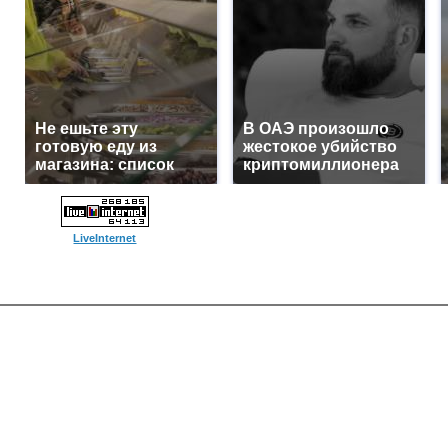
Не ешьте эту
В ОАЭ произошло
готовую еду из
жестокое убийство
магазина: список
криптомиллионера
LiveInternet