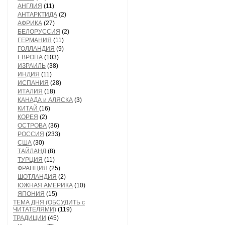
АНГЛИЯ
(11)
АНТАРКТИДА
(2)
АФРИКА
(27)
БЕЛОРУССИЯ
(2)
ГЕРМАНИЯ
(11)
ГОЛЛАНДИЯ
(9)
ЕВРОПА
(103)
ИЗРАИЛЬ
(38)
ИНДИЯ
(11)
ИСПАНИЯ
(28)
ИТАЛИЯ
(18)
КАНАДА и АЛЯСКА
(3)
КИТАЙ
(16)
КОРЕЯ
(2)
ОСТРОВА
(36)
РОССИЯ
(233)
США
(30)
ТАЙЛАНД
(8)
ТУРЦИЯ
(11)
ФРАНЦИЯ
(25)
ШОТЛАНДИЯ
(2)
ЮЖНАЯ АМЕРИКА
(10)
ЯПОНИЯ
(15)
ТЕМА ДНЯ (ОБСУДИТЬ с
ЧИТАТЕЛЯМИ)
(119)
ТРАДИЦИИ
(45)