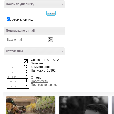
Поиск по дневнику
-
в этом дневнике
Подписка по e-mail
-
Статистика
-
Создан: 11.07.2012
Записей:
Комментариев:
Написано: 15961
Отчеты:
Посетители
Поисковые фразы