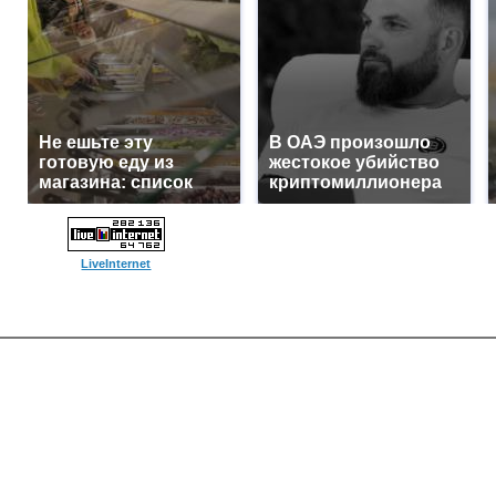
Не ешьте эту
В ОАЭ произошло
готовую еду из
жестокое убийство
магазина: список
криптомиллионера
LiveInternet