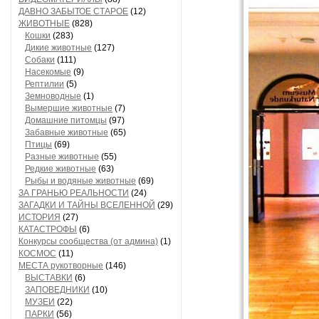
ДАВНО ЗАБЫТОЕ СТАРОЕ
(12)
ЖИВОТНЫЕ
(828)
Кошки
(283)
Дикие животные
(127)
Собаки
(111)
Насекомые
(9)
Рептилии
(5)
Земноводные
(1)
Вымершие животные
(7)
Домашние питомцы
(97)
Забавные животные
(65)
Птицы
(69)
Разные животные
(55)
Редкие животные
(63)
Рыбы и водяные животные
(69)
ЗА ГРАНЬЮ РЕАЛЬНОСТИ
(24)
ЗАГАДКИ И ТАЙНЫ ВСЕЛЕННОЙ
(29)
ИСТОРИЯ
(27)
КАТАСТРОФЫ
(6)
Конкурсы сообщества (от админа)
(1)
КОСМОС
(11)
МЕСТА рукотворные
(146)
ВЫСТАВКИ
(6)
ЗАПОВЕДНИКИ
(10)
МУЗЕИ
(22)
ПАРКИ
(56)