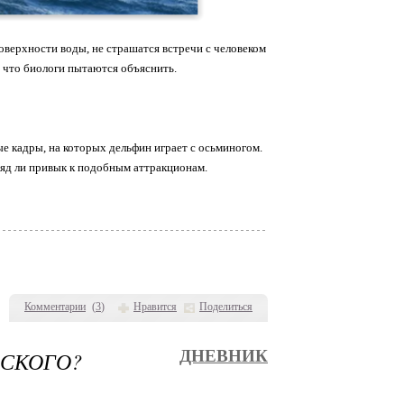
оверхности воды, не страшатся встречи с человеком
 что биологи пытаются объяснить.
е кадры, на которых дельфин играет с осьминогом.
вряд ли привык к подобным аттракционам.
Комментарии
(
3
)
Нравится
Поделиться
ЕСКОГО?
ДНЕВНИК