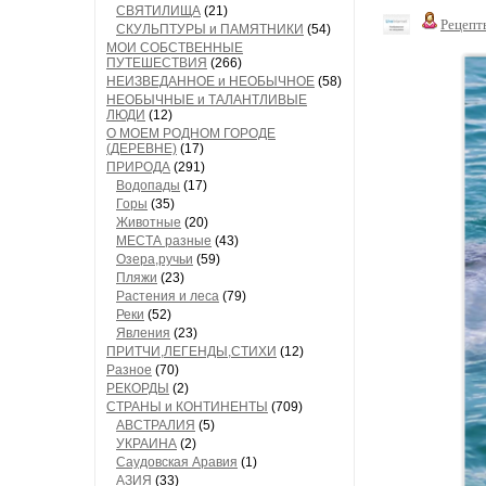
СВЯТИЛИЩА
(21)
Рецепт
СКУЛЬПТУРЫ и ПАМЯТНИКИ
(54)
МОИ СОБСТВЕННЫЕ
ПУТЕШЕСТВИЯ
(266)
НЕИЗВЕДАННОЕ и НЕОБЫЧНОЕ
(58)
НЕОБЫЧНЫЕ и ТАЛАНТЛИВЫЕ
ЛЮДИ
(12)
О МОЕМ РОДНОМ ГОРОДЕ
(ДЕРЕВНЕ)
(17)
ПРИРОДА
(291)
Водопады
(17)
Горы
(35)
Животные
(20)
МЕСТА разные
(43)
Озера,ручьи
(59)
Пляжи
(23)
Растения и леса
(79)
Реки
(52)
Явления
(23)
ПРИТЧИ,ЛЕГЕНДЫ,СТИХИ
(12)
Разное
(70)
РЕКОРДЫ
(2)
СТРАНЫ и КОНТИНЕНТЫ
(709)
АВСТРАЛИЯ
(5)
УКРАИНА
(2)
Саудовская Аравия
(1)
АЗИЯ
(33)