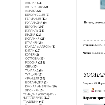
АНГЛИЯ
(11)
АНТАРКТИДА
(2)
АФРИКА
(27)
БЕЛОРУССИЯ
(2)
ГЕРМАНИЯ
(11)
Ну что, потомо
ГОЛЛАНДИЯ
(9)
ЕВРОПА
(103)
ИЗРАИЛЬ
(38)
ИНДИЯ
(11)
ИСПАНИЯ
(28)
ИТАЛИЯ
(18)
Рубрики:
ЖИВОТНЫ
КАНАДА и АЛЯСКА
(3)
КИТАЙ
(16)
Метки:
дельфины
КОРЕЯ
(2)
ОСТРОВА
(36)
РОССИЯ
(233)
США
(30)
ТАЙЛАНД
(8)
ЗООПАР
ТУРЦИЯ
(11)
ФРАНЦИЯ
(25)
ШОТЛАНДИЯ
(2)
Вторник, 03 Марта
ЮЖНАЯ АМЕРИКА
(10)
ЯПОНИЯ
(15)
klari12
ТЕМА ДНЯ (ОБСУДИТЬ с
Дорогие зрит
ЧИТАТЕЛЯМИ)
(119)
ТРАДИЦИИ
(45)