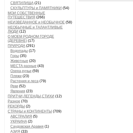
СВЯТИЛИЩА
(21)
СКУЛЬПТУРЫ и ПАМЯТНИКИ
(54)
МОИ СОБСТВЕННЫЕ
ПУТЕШЕСТВИЯ
(266)
НЕИЗВЕДАННОЕ и НЕОБЫЧНОЕ
(58)
НЕОБЫЧНЫЕ и ТАЛАНТЛИВЫЕ
ЛЮДИ
(12)
О МОЕМ РОДНОМ ГОРОДЕ
(ДЕРЕВНЕ)
(17)
ПРИРОДА
(291)
Водопады
(17)
Горы
(35)
Животные
(20)
МЕСТА разные
(43)
Озера,ручьи
(59)
Пляжи
(23)
Растения и леса
(79)
Реки
(52)
Явления
(23)
ПРИТЧИ,ЛЕГЕНДЫ,СТИХИ
(12)
Разное
(70)
РЕКОРДЫ
(2)
СТРАНЫ и КОНТИНЕНТЫ
(709)
АВСТРАЛИЯ
(5)
УКРАИНА
(2)
Саудовская Аравия
(1)
АЗИЯ
(33)