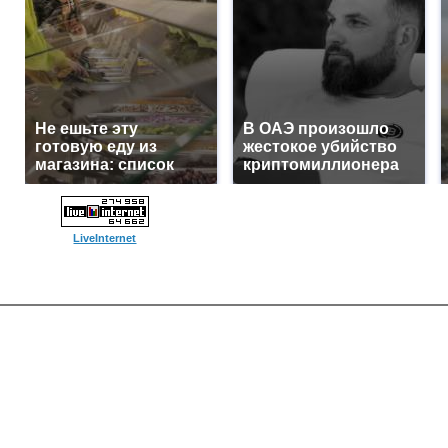
Не ешьте эту
В ОАЭ произошло
готовую еду из
жестокое убийство
магазина: список
криптомиллионера
LiveInternet