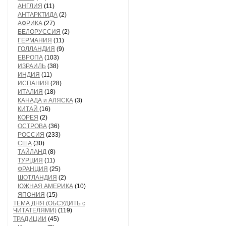
АНГЛИЯ
(11)
АНТАРКТИДА
(2)
АФРИКА
(27)
БЕЛОРУССИЯ
(2)
ГЕРМАНИЯ
(11)
ГОЛЛАНДИЯ
(9)
ЕВРОПА
(103)
ИЗРАИЛЬ
(38)
ИНДИЯ
(11)
ИСПАНИЯ
(28)
ИТАЛИЯ
(18)
КАНАДА и АЛЯСКА
(3)
КИТАЙ
(16)
КОРЕЯ
(2)
ОСТРОВА
(36)
РОССИЯ
(233)
США
(30)
ТАЙЛАНД
(8)
ТУРЦИЯ
(11)
ФРАНЦИЯ
(25)
ШОТЛАНДИЯ
(2)
ЮЖНАЯ АМЕРИКА
(10)
ЯПОНИЯ
(15)
ТЕМА ДНЯ (ОБСУДИТЬ с
ЧИТАТЕЛЯМИ)
(119)
ТРАДИЦИИ
(45)