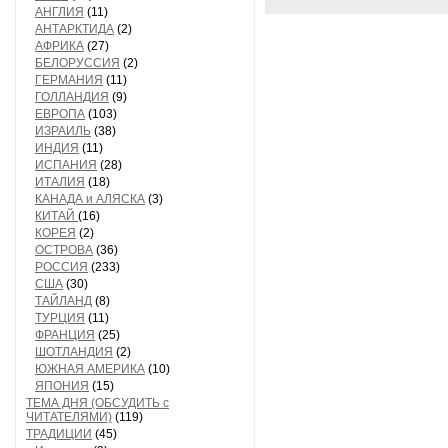
АНГЛИЯ
(11)
АНТАРКТИДА
(2)
АФРИКА
(27)
БЕЛОРУССИЯ
(2)
ГЕРМАНИЯ
(11)
ГОЛЛАНДИЯ
(9)
ЕВРОПА
(103)
ИЗРАИЛЬ
(38)
ИНДИЯ
(11)
ИСПАНИЯ
(28)
ИТАЛИЯ
(18)
КАНАДА и АЛЯСКА
(3)
КИТАЙ
(16)
КОРЕЯ
(2)
ОСТРОВА
(36)
РОССИЯ
(233)
США
(30)
ТАЙЛАНД
(8)
ТУРЦИЯ
(11)
ФРАНЦИЯ
(25)
ШОТЛАНДИЯ
(2)
ЮЖНАЯ АМЕРИКА
(10)
ЯПОНИЯ
(15)
ТЕМА ДНЯ (ОБСУДИТЬ с
ЧИТАТЕЛЯМИ)
(119)
ТРАДИЦИИ
(45)