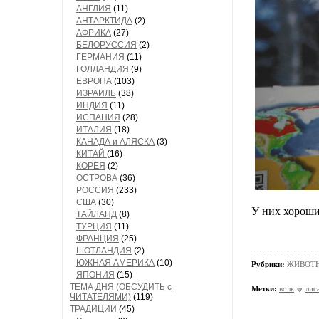
АНГЛИЯ
(11)
АНТАРКТИДА
(2)
АФРИКА
(27)
БЕЛОРУССИЯ
(2)
ГЕРМАНИЯ
(11)
ГОЛЛАНДИЯ
(9)
ЕВРОПА
(103)
ИЗРАИЛЬ
(38)
ИНДИЯ
(11)
ИСПАНИЯ
(28)
ИТАЛИЯ
(18)
КАНАДА и АЛЯСКА
(3)
КИТАЙ
(16)
КОРЕЯ
(2)
ОСТРОВА
(36)
РОССИЯ
(233)
США
(30)
У них хороши
ТАЙЛАНД
(8)
ТУРЦИЯ
(11)
ФРАНЦИЯ
(25)
ШОТЛАНДИЯ
(2)
ЮЖНАЯ АМЕРИКА
(10)
Рубрики:
ЖИВОТН
ЯПОНИЯ
(15)
ТЕМА ДНЯ (ОБСУДИТЬ с
Метки:
волк
лис
ЧИТАТЕЛЯМИ)
(119)
ТРАДИЦИИ
(45)