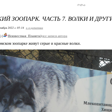
ИЙ ЗООПАРК. ЧАСТЬ 7. ВОЛКИ И ДРУГ
тября 2022 г. 05:14
+ в цитатник
6
(
Неизвестная_Планета
)
все записи автора
 зоопарке живут серые и красные волки.