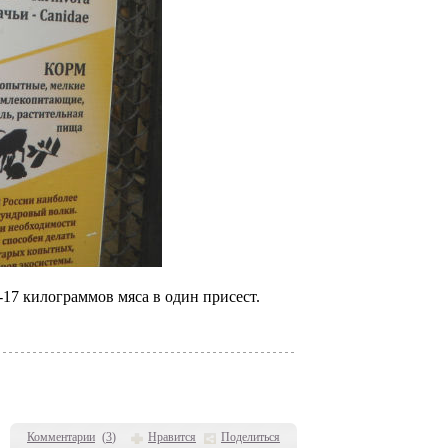
17 килограммов мяса в один присест.
Комментарии
(
3
)
Нравится
Поделиться