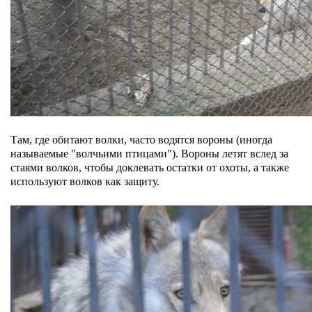
Там, где обитают волки, часто водятся вороны (иногда
называемые "волчьими птицами"). Вороны летят вслед за
стаями волков, чтобы доклевать остатки от охоты, а также
используют волков как защиту.