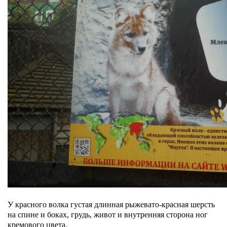
У красного волка густая длинная рыжевато-красная шерсть
на спине и боках, грудь, живот и внутренняя сторона ног
кремового цвета.