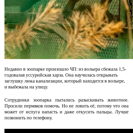
Недавно в зоопарке произошло ЧП: из вольера сбежала 1,5-
годовалая уссурийская харза. Она научилась открывать
заглушку люка канализации, который находится в вольере,
и выбежала на улицу.
Сотрудники зоопарка пытались разыскивать животное.
Просили пермяков помочь. Но не ловить её, потому что она
может от испуга напасть и даже откусить пальцы. Лучше
позвонить по телефону.