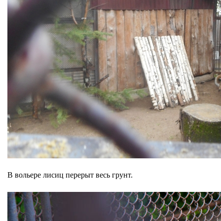
В вольере лисиц перерыт весь грунт.