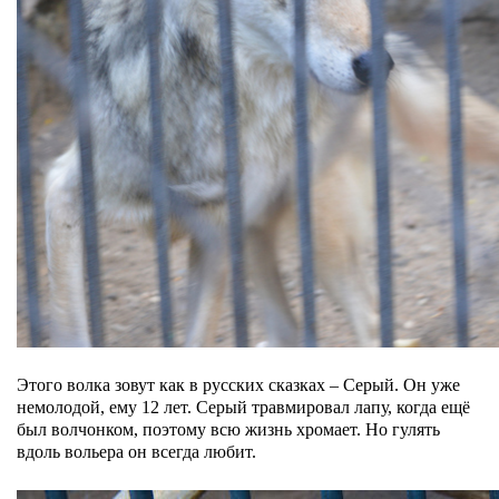
Этого волка зовут как в русских сказках – Серый. Он уже
немолодой, ему 12 лет. Серый травмировал лапу, когда ещё
был волчонком, поэтому всю жизнь хромает. Но гулять
вдоль вольера он всегда любит.