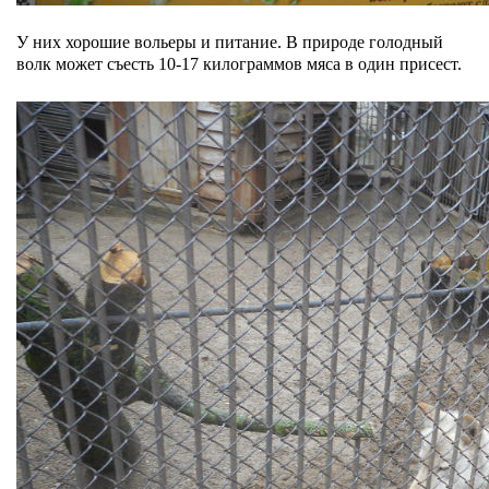
У них хорошие вольеры и питание. В природе голодный
волк может съесть 10-17 килограммов мяса в один присест.