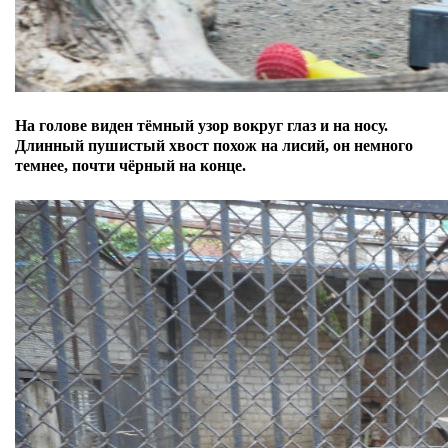
На голове виден тёмный узор вокруг глаз и на носу.
Д
линный пушистый хвост похож на лисий, он немного
темнее, почти чёрный на конце.