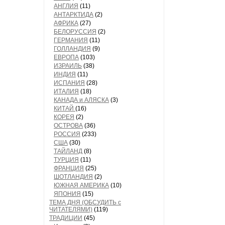
АНГЛИЯ
(11)
АНТАРКТИДА
(2)
АФРИКА
(27)
БЕЛОРУССИЯ
(2)
ГЕРМАНИЯ
(11)
ГОЛЛАНДИЯ
(9)
ЕВРОПА
(103)
ИЗРАИЛЬ
(38)
ИНДИЯ
(11)
ИСПАНИЯ
(28)
ИТАЛИЯ
(18)
КАНАДА и АЛЯСКА
(3)
КИТАЙ
(16)
КОРЕЯ
(2)
ОСТРОВА
(36)
РОССИЯ
(233)
США
(30)
ТАЙЛАНД
(8)
ТУРЦИЯ
(11)
ФРАНЦИЯ
(25)
ШОТЛАНДИЯ
(2)
ЮЖНАЯ АМЕРИКА
(10)
ЯПОНИЯ
(15)
ТЕМА ДНЯ (ОБСУДИТЬ с
ЧИТАТЕЛЯМИ)
(119)
ТРАДИЦИИ
(45)