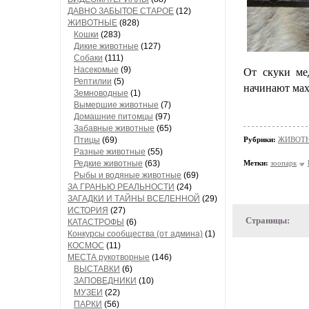
ДАВНО ЗАБЫТОЕ СТАРОЕ
(12)
ЖИВОТНЫЕ
(828)
Кошки
(283)
Дикие животные
(127)
Собаки
(111)
Насекомые
(9)
От скуки ме
Рептилии
(5)
начинают мах
Земноводные
(1)
Вымершие животные
(7)
Домашние питомцы
(97)
Забавные животные
(65)
Птицы
(69)
Рубрики:
ЖИВОТНЫ
Разные животные
(55)
Редкие животные
(63)
Метки:
зоопарк
Рыбы и водяные животные
(69)
ЗА ГРАНЬЮ РЕАЛЬНОСТИ
(24)
ЗАГАДКИ И ТАЙНЫ ВСЕЛЕННОЙ
(29)
ИСТОРИЯ
(27)
Страницы:
КАТАСТРОФЫ
(6)
Конкурсы сообщества (от админа)
(1)
КОСМОС
(11)
МЕСТА рукотворные
(146)
ВЫСТАВКИ
(6)
ЗАПОВЕДНИКИ
(10)
МУЗЕИ
(22)
ПАРКИ
(56)