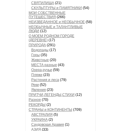
СВЯТИЛИЩА
(21)
СКУЛЬПТУРЫ и ПАМЯТНИКИ
(54)
МОИ СОБСТВЕННЫЕ
ПУТЕШЕСТВИЯ
(266)
НЕИЗВЕДАННОЕ и НЕОБЫЧНОЕ
(58)
НЕОБЫЧНЫЕ и ТАЛАНТЛИВЫЕ
ЛЮДИ
(12)
О МОЕМ РОДНОМ ГОРОДЕ
(ДЕРЕВНЕ)
(17)
ПРИРОДА
(291)
Водопады
(17)
Горы
(35)
Животные
(20)
МЕСТА разные
(43)
Озера,ручьи
(59)
Пляжи
(23)
Растения и леса
(79)
Реки
(52)
Явления
(23)
ПРИТЧИ,ЛЕГЕНДЫ,СТИХИ
(12)
Разное
(70)
РЕКОРДЫ
(2)
СТРАНЫ и КОНТИНЕНТЫ
(709)
АВСТРАЛИЯ
(5)
УКРАИНА
(2)
Саудовская Аравия
(1)
АЗИЯ
(33)