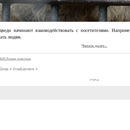
дведи начинают взаимодействовать с посетителями. Наприме
ать людям.
Читать далее...
Е/Разные животные
Пермь
бурый медведь