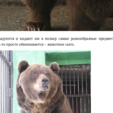
адуются и кидают им в вольер самые разнообразные предметы
то-то просто обнюхивается – животное сыто.