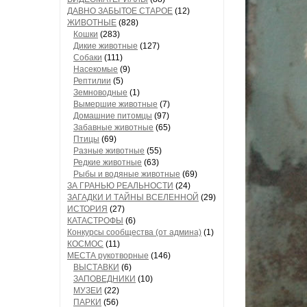
ДАВНО ЗАБЫТОЕ СТАРОЕ
(12)
ЖИВОТНЫЕ
(828)
Кошки
(283)
Дикие животные
(127)
Собаки
(111)
Насекомые
(9)
Рептилии
(5)
Земноводные
(1)
Вымершие животные
(7)
Домашние питомцы
(97)
Забавные животные
(65)
Птицы
(69)
Разные животные
(55)
Редкие животные
(63)
Рыбы и водяные животные
(69)
ЗА ГРАНЬЮ РЕАЛЬНОСТИ
(24)
ЗАГАДКИ И ТАЙНЫ ВСЕЛЕННОЙ
(29)
ИСТОРИЯ
(27)
КАТАСТРОФЫ
(6)
Конкурсы сообщества (от админа)
(1)
КОСМОС
(11)
МЕСТА рукотворные
(146)
ВЫСТАВКИ
(6)
ЗАПОВЕДНИКИ
(10)
МУЗЕИ
(22)
ПАРКИ
(56)