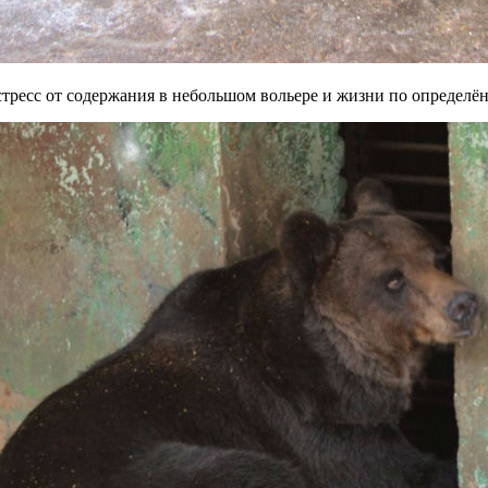
стресс от содержания в небольшом вольере и жизни по определё