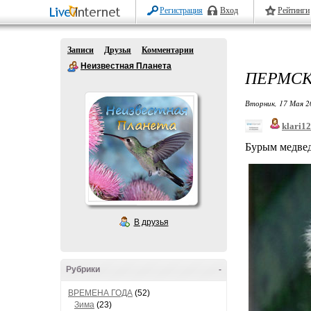
Регистрация
Вход
Рейтинги
Записи
Друзья
Комментарии
Неизвестная Планета
ПЕРМСК
Вторник, 17 Мая 2
klari1
Бурым медвед
В друзья
Рубрики
-
ВРЕМЕНА ГОДА
(52)
Зима
(23)