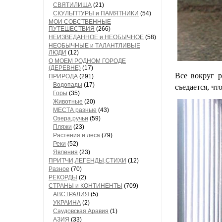
СВЯТИЛИЩА
(21)
СКУЛЬПТУРЫ и ПАМЯТНИКИ
(54)
МОИ СОБСТВЕННЫЕ
ПУТЕШЕСТВИЯ
(266)
НЕИЗВЕДАННОЕ и НЕОБЫЧНОЕ
(58)
НЕОБЫЧНЫЕ и ТАЛАНТЛИВЫЕ
ЛЮДИ
(12)
О МОЕМ РОДНОМ ГОРОДЕ
(ДЕРЕВНЕ)
(17)
Все вокруг р
ПРИРОДА
(291)
Водопады
(17)
съедается, ч
Горы
(35)
Животные
(20)
МЕСТА разные
(43)
Озера,ручьи
(59)
Пляжи
(23)
Растения и леса
(79)
Реки
(52)
Явления
(23)
ПРИТЧИ,ЛЕГЕНДЫ,СТИХИ
(12)
Разное
(70)
РЕКОРДЫ
(2)
СТРАНЫ и КОНТИНЕНТЫ
(709)
АВСТРАЛИЯ
(5)
УКРАИНА
(2)
Саудовская Аравия
(1)
АЗИЯ
(33)