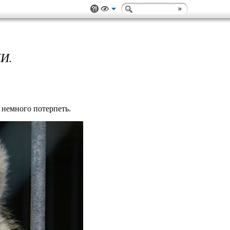
И.
 немного потерпеть.