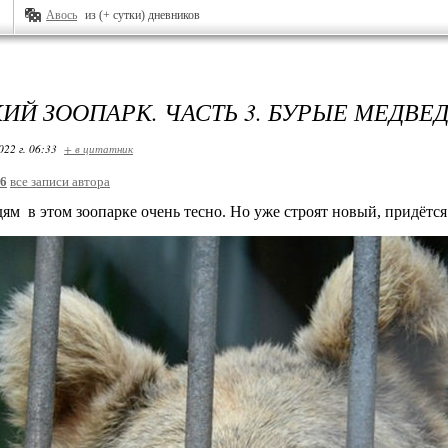
Авось
из (+ сутки) дневников
ИЙ ЗООПАРК. ЧАСТЬ 3. БУРЫЕ МЕДВЕД
022 г. 06:33
+ в цитатник
26
все записи автора
ям в этом зоопарке очень тесно. Но уже строят новый, придётся