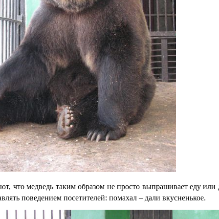
ют, что медведь таким образом не просто выпрашивает еду или д
авлять поведением посетителей: помахал – дали вкусненькое.