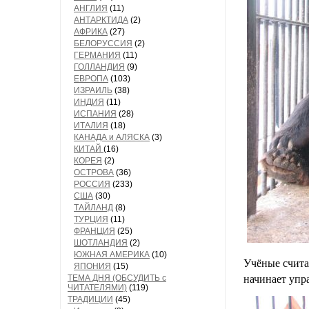
АНГЛИЯ
(11)
АНТАРКТИДА
(2)
АФРИКА
(27)
БЕЛОРУССИЯ
(2)
ГЕРМАНИЯ
(11)
ГОЛЛАНДИЯ
(9)
ЕВРОПА
(103)
ИЗРАИЛЬ
(38)
ИНДИЯ
(11)
ИСПАНИЯ
(28)
ИТАЛИЯ
(18)
КАНАДА и АЛЯСКА
(3)
КИТАЙ
(16)
КОРЕЯ
(2)
ОСТРОВА
(36)
РОССИЯ
(233)
США
(30)
ТАЙЛАНД
(8)
ТУРЦИЯ
(11)
ФРАНЦИЯ
(25)
ШОТЛАНДИЯ
(2)
ЮЖНАЯ АМЕРИКА
(10)
Учёные счита
ЯПОНИЯ
(15)
ТЕМА ДНЯ (ОБСУДИТЬ с
начинает упр
ЧИТАТЕЛЯМИ)
(119)
ТРАДИЦИИ
(45)