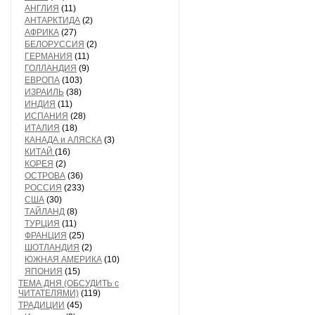
АНГЛИЯ
(11)
АНТАРКТИДА
(2)
АФРИКА
(27)
БЕЛОРУССИЯ
(2)
ГЕРМАНИЯ
(11)
ГОЛЛАНДИЯ
(9)
ЕВРОПА
(103)
ИЗРАИЛЬ
(38)
ИНДИЯ
(11)
ИСПАНИЯ
(28)
ИТАЛИЯ
(18)
КАНАДА и АЛЯСКА
(3)
КИТАЙ
(16)
КОРЕЯ
(2)
ОСТРОВА
(36)
РОССИЯ
(233)
США
(30)
ТАЙЛАНД
(8)
ТУРЦИЯ
(11)
ФРАНЦИЯ
(25)
ШОТЛАНДИЯ
(2)
ЮЖНАЯ АМЕРИКА
(10)
ЯПОНИЯ
(15)
ТЕМА ДНЯ (ОБСУДИТЬ с
ЧИТАТЕЛЯМИ)
(119)
ТРАДИЦИИ
(45)