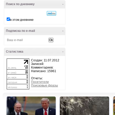
Поиск по дневнику
-
в этом дневнике
Подписка по e-mail
-
Статистика
-
Создан: 11.07.2012
Записей:
Комментариев:
Написано: 15961
Отчеты:
Посетители
Поисковые фразы