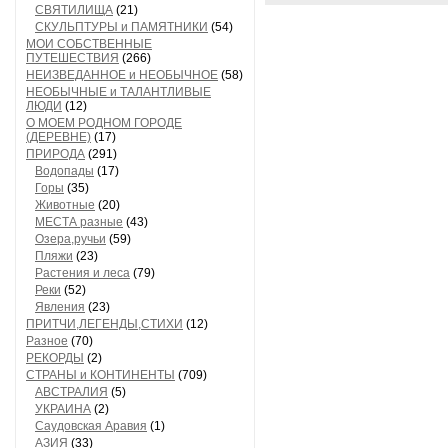
СВЯТИЛИЩА
(21)
СКУЛЬПТУРЫ и ПАМЯТНИКИ
(54)
МОИ СОБСТВЕННЫЕ
ПУТЕШЕСТВИЯ
(266)
НЕИЗВЕДАННОЕ и НЕОБЫЧНОЕ
(58)
НЕОБЫЧНЫЕ и ТАЛАНТЛИВЫЕ
ЛЮДИ
(12)
О МОЕМ РОДНОМ ГОРОДЕ
(ДЕРЕВНЕ)
(17)
ПРИРОДА
(291)
Водопады
(17)
Горы
(35)
Животные
(20)
МЕСТА разные
(43)
Озера,ручьи
(59)
Пляжи
(23)
Растения и леса
(79)
Реки
(52)
Явления
(23)
ПРИТЧИ,ЛЕГЕНДЫ,СТИХИ
(12)
Разное
(70)
РЕКОРДЫ
(2)
СТРАНЫ и КОНТИНЕНТЫ
(709)
АВСТРАЛИЯ
(5)
УКРАИНА
(2)
Саудовская Аравия
(1)
АЗИЯ
(33)