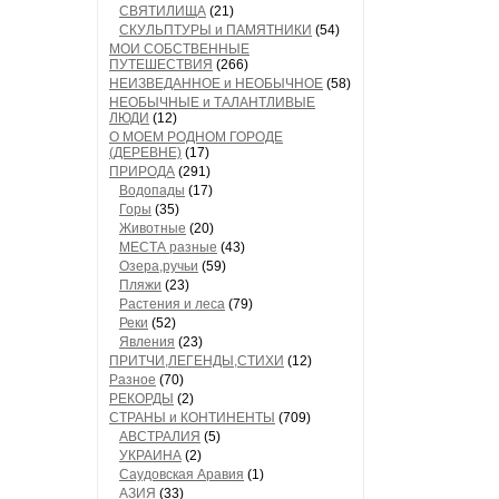
СВЯТИЛИЩА
(21)
СКУЛЬПТУРЫ и ПАМЯТНИКИ
(54)
МОИ СОБСТВЕННЫЕ
ПУТЕШЕСТВИЯ
(266)
НЕИЗВЕДАННОЕ и НЕОБЫЧНОЕ
(58)
НЕОБЫЧНЫЕ и ТАЛАНТЛИВЫЕ
ЛЮДИ
(12)
О МОЕМ РОДНОМ ГОРОДЕ
(ДЕРЕВНЕ)
(17)
ПРИРОДА
(291)
Водопады
(17)
Горы
(35)
Животные
(20)
МЕСТА разные
(43)
Озера,ручьи
(59)
Пляжи
(23)
Растения и леса
(79)
Реки
(52)
Явления
(23)
ПРИТЧИ,ЛЕГЕНДЫ,СТИХИ
(12)
Разное
(70)
РЕКОРДЫ
(2)
СТРАНЫ и КОНТИНЕНТЫ
(709)
АВСТРАЛИЯ
(5)
УКРАИНА
(2)
Саудовская Аравия
(1)
АЗИЯ
(33)