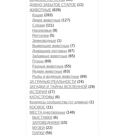
ДАВНО ЗАБЫТОЕ СТАРОЕ
(12)
ЖИВОТНЫЕ
(828)
Кошки
(283)
Дикие животные
(127)
Собаки
(111)
Насекомые
(9)
Рептилии
(5)
Земноводные
(1)
Вымершие животные
(7)
Домашние питомцы
(97)
Забавные животные
(65)
Птицы
(69)
Разные животные
(55)
Редкие животные
(63)
Рыбы и водяные животные
(69)
ЗА ГРАНЬЮ РЕАЛЬНОСТИ
(24)
ЗАГАДКИ И ТАЙНЫ ВСЕЛЕННОЙ
(29)
ИСТОРИЯ
(27)
КАТАСТРОФЫ
(6)
Конкурсы сообщества (от админа)
(1)
КОСМОС
(11)
МЕСТА рукотворные
(146)
ВЫСТАВКИ
(6)
ЗАПОВЕДНИКИ
(10)
МУЗЕИ
(22)
ПАРКИ
(56)