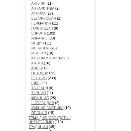
АНГЛИЯ
(11)
АНТАРКТИДА
(2)
АФРИКА
(27)
БЕЛОРУССИЯ
(2)
ГЕРМАНИЯ
(11)
ГОЛЛАНДИЯ
(9)
ЕВРОПА
(103)
ИЗРАИЛЬ
(38)
ИНДИЯ
(11)
ИСПАНИЯ
(28)
ИТАЛИЯ
(18)
КАНАДА и АЛЯСКА
(3)
КИТАЙ
(16)
КОРЕЯ
(2)
ОСТРОВА
(36)
РОССИЯ
(233)
США
(30)
ТАЙЛАНД
(8)
ТУРЦИЯ
(11)
ФРАНЦИЯ
(25)
ШОТЛАНДИЯ
(2)
ЮЖНАЯ АМЕРИКА
(10)
ЯПОНИЯ
(15)
ТЕМА ДНЯ (ОБСУДИТЬ с
ЧИТАТЕЛЯМИ)
(119)
ТРАДИЦИИ
(45)