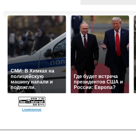
СМИ: В Химках на
полицейскую
Где будет встреча
машину напали и
президентов США и
подожгли.
России: Европа?
LiveInternet