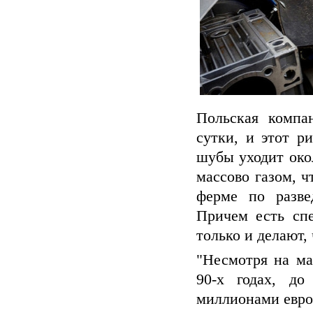
Польская компа
сутки, и этот р
шубы уходит око
массово газом, 
ферме по разве
Причем есть спе
только и делают,
"Несмотря на ма
90-х годах, до
миллионами евро