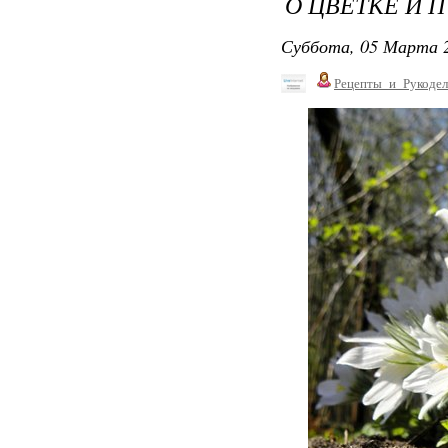
О ЦВЕТКЕ И 
Суббота, 05 Марта 2
Рецепты_и_Рукодел