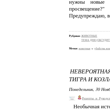
нужны новые з
просвещение?
Предупреждаю, в 
Рубрики:
ЖИВОТНЫЕ
ТЕМА ДНЯ (ОБСУДИТ
Метки:
животные
убийства жи
НЕВЕРОЯТНА
ТИГРА И КОЗЛ
Понедельник, 30 Нояб
Рецепты_и_Рукодел
Необычная исто