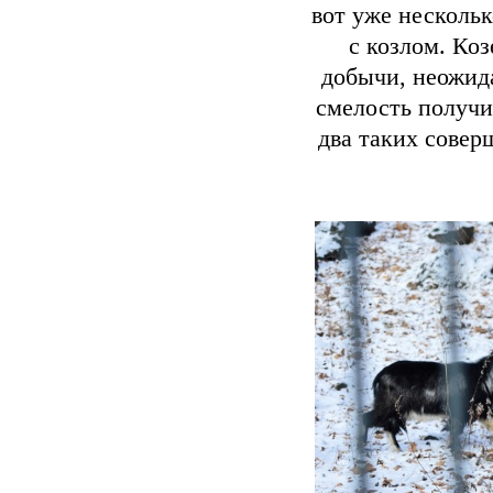
вот уже нескольк
с козлом. Ко
добычи, неожида
смелость получи
два таких совер