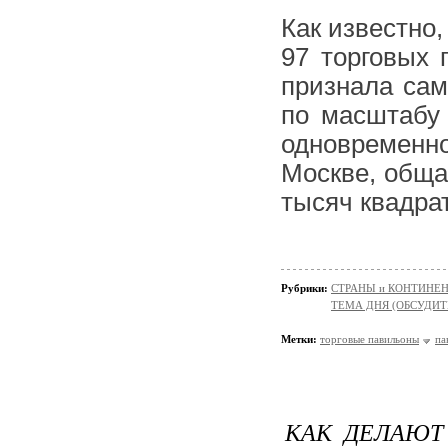
Как известно,
97 торговых 
признала сам
по масштабу
одновременн
Москве, обща
тысяч квадра
Рубрики:
СТРАНЫ и КОНТИНЕ
ТЕМА ДНЯ (ОБСУДИТ
Метки:
торговые павильоны
па
КАК ДЕЛАЮТ