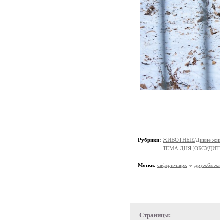
Рубрики:
ЖИВОТНЫЕ/Дикие жив
ТЕМА ДНЯ (ОБСУДИТ
Метки:
сафари-парк
дружба ж
Страницы: