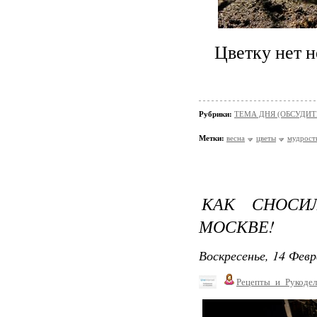
Цветку нет н
Рубрики:
ТЕМА ДНЯ (ОБСУДИТ
Метки:
весна
цветы
мудрост
КАК СНОСИ
МОСКВЕ!
Воскресенье, 14 Февр
Рецепты_и_Рукодел