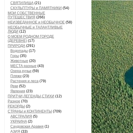
СВЯТИЛИЩА
(21)
СКУЛЬПТУРЫ и ПАМЯТНИКИ
(54)
МОИ СОБСТВЕННЫЕ
ПУТЕШЕСТВИЯ
(266)
НЕИЗВЕДАННОЕ и НЕОБЫЧНОЕ
(58)
НЕОБЫЧНЫЕ и ТАЛАНТЛИВЫЕ
ЛЮДИ
(12)
О МОЕМ РОДНОМ ГОРОДЕ
(ДЕРЕВНЕ)
(17)
ПРИРОДА
(291)
Водопады
(17)
Горы
(35)
Животные
(20)
МЕСТА разные
(43)
Озера,ручьи
(59)
Пляжи
(23)
Растения и леса
(79)
Реки
(52)
Явления
(23)
ПРИТЧИ,ЛЕГЕНДЫ,СТИХИ
(12)
Разное
(70)
РЕКОРДЫ
(2)
СТРАНЫ и КОНТИНЕНТЫ
(709)
АВСТРАЛИЯ
(5)
УКРАИНА
(2)
Саудовская Аравия
(1)
АЗИЯ
(33)