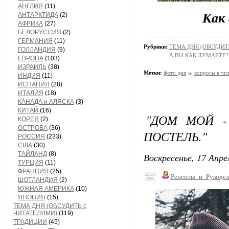
АНГЛИЯ
(11)
Как
АНТАРКТИДА
(2)
АФРИКА
(27)
БЕЛОРУССИЯ
(2)
ГЕРМАНИЯ
(11)
Рубрики:
ТЕМА ДНЯ (ОБСУДИТ
ГОЛЛАНДИЯ
(9)
А ВЫ КАК ДУМАЕТЕ? 
ЕВРОПА
(103)
ИЗРАИЛЬ
(38)
Метки:
фото дня
вопросы к чи
ИНДИЯ
(11)
ИСПАНИЯ
(28)
ИТАЛИЯ
(18)
КАНАДА и АЛЯСКА
(3)
КИТАЙ
(16)
"ДОМ МОЙ -
КОРЕЯ
(2)
ОСТРОВА
(36)
ПОСТЕЛЬ."
РОССИЯ
(233)
США
(30)
ТАЙЛАНД
(8)
Воскресенье, 17 Апре
ТУРЦИЯ
(11)
ФРАНЦИЯ
(25)
Рецепты_и_Рукодел
ШОТЛАНДИЯ
(2)
ЮЖНАЯ АМЕРИКА
(10)
ЯПОНИЯ
(15)
ТЕМА ДНЯ (ОБСУДИТЬ с
ЧИТАТЕЛЯМИ)
(119)
ТРАДИЦИИ
(45)