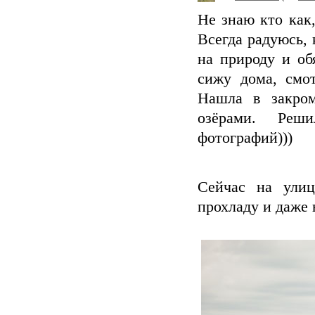
Не знаю кто как
Всегда радуюсь,
на природу и об
сижу дома, смо
Нашла в закром
озёрами. Реш
фотографий)))
Сейчас на ули
прохладу и даже