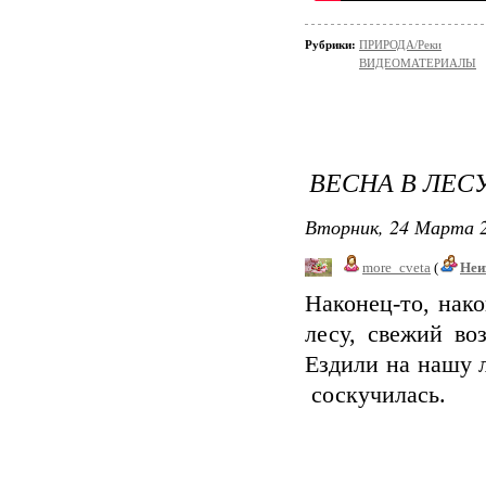
Рубрики:
ПРИРОДА/Реки
ВИДЕОМАТЕРИАЛЫ
ВЕСНА В ЛЕС
Вторник, 24 Марта 2
more_cveta
(
Неи
Наконец-то, нак
лесу, свежий во
Ездили на нашу 
соскучилась.