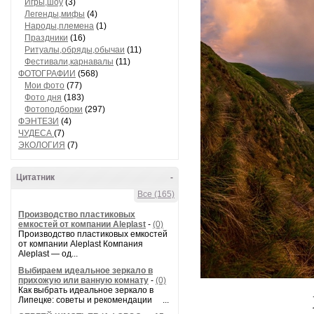
Игры,шоу
(3)
Легенды,мифы
(4)
Народы,племена
(1)
Праздники
(16)
Ритуалы,обряды,обычаи
(11)
Фестивали,карнавалы
(11)
ФОТОГРАФИИ
(568)
Мои фото
(77)
Фото дня
(183)
Фотоподборки
(297)
ФЭНТЕЗИ
(4)
ЧУДЕСА
(7)
ЭКОЛОГИЯ
(7)
Цитатник
-
Все (165)
Производство пластиковых
емкостей от компании Aleplast
-
(0)
Производство пластиковых емкостей
от компании Aleplast Компания
Aleplast — од...
Выбираем идеальное зеркало в
прихожую или ванную комнату
-
(0)
Как выбрать идеальное зеркало в
Липецке: советы и рекомендации ...