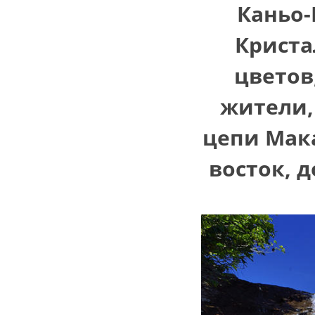
Каньо-
Криста
цветов
жители,
цепи Мака
восток, д