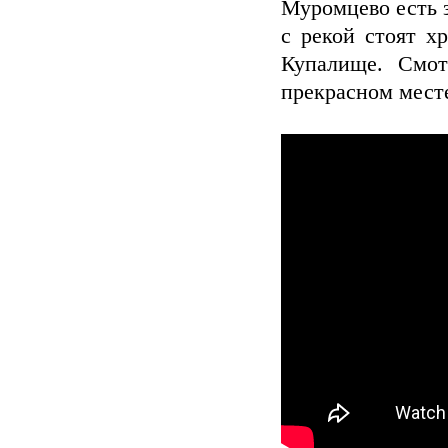
Муромцево есть 
с рекой стоят 
Купалище. Смот
прекрасном месте