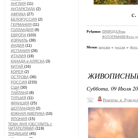
АНГЛИЯ
(11)
АНТАРКТИДА
(2)
с.
АФРИКА
(27)
БЕЛОРУССИЯ
(2)
ГЕРМАНИЯ
(11)
ГОЛЛАНДИЯ
(9)
Рубрики:
ПРИРОДА/Реки
ЕВРОПА
(103)
ФОТОГРАФИИ/Фото д
ИЗРАИЛЬ
(38)
ИНДИЯ
(11)
Метки:
карелия
россия
фото
ИСПАНИЯ
(28)
ИТАЛИЯ
(18)
КАНАДА и АЛЯСКА
(3)
КИТАЙ
(16)
КОРЕЯ
(2)
ЖИВОПИСНЫЙ 
ОСТРОВА
(36)
РОССИЯ
(233)
Суббота, 09 Июля 20
США
(30)
ТАЙЛАНД
(8)
ТУРЦИЯ
(11)
Рецепты_и_Рукодел
ФРАНЦИЯ
(25)
ШОТЛАНДИЯ
(2)
ЮЖНАЯ АМЕРИКА
(10)
ЯПОНИЯ
(15)
ТЕМА ДНЯ (ОБСУДИТЬ с
ЧИТАТЕЛЯМИ)
(119)
ТРАДИЦИИ
(45)