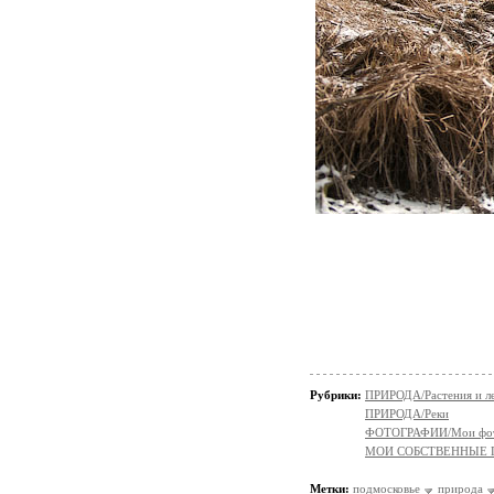
Рубрики:
ПРИРОДА/Растения и л
ПРИРОДА/Реки
ФОТОГРАФИИ/Мои фо
МОИ СОБСТВЕННЫЕ
Метки:
подмосковье
природа