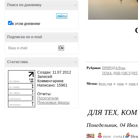
Поиск по дневнику
-
в этом дневнике
Подписка по e-mail
-
Статистика
-
Рубрики:
ПРИРОДА/Реки
Создан: 11.07.2012
ТЕМА ДНЯ (ОБСУДИТ
Записей:
Комментариев:
Метки:
фото дня
реки
реки 
Написано: 15961
Отчеты:
Посетители
Поисковые фразы
ДЛЯ ТЕХ, КО
Понедельник, 04 Июля
more_cveta
(
Неи