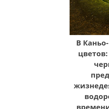
В Каньо
цветов:
чер
пред
жизнеде
водор
времени