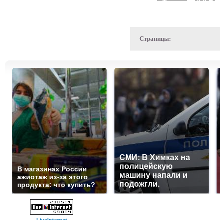
Страницы:
СМИ: В Химках на
полицейскую
В магазинах России
машину напали и
ажиотаж из-за этого
подожгли.
продукта: что купить?