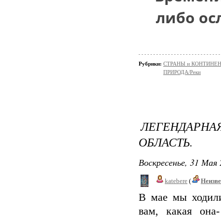
либо ос
Рубрики:
СТРАНЫ и КОНТИНЕ
ПРИРОДА/Реки
ЛЕГЕНДАРН
ОБЛАСТЬ.
Воскресенье, 31 Мая 
katebere
(
Неизв
В мае мы ходил
вам, какая она