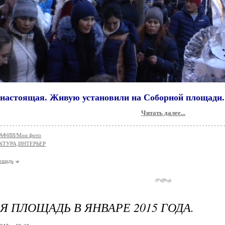
енастоящая. Живую установили на Соборной площади.
Читать далее...
АФИИ/Мои фото
КТУРА,ИНТЕРЬЕР
ощадь
Я ПЛОЩАДЬ В ЯНВАРЕ 2015 ГОДА.