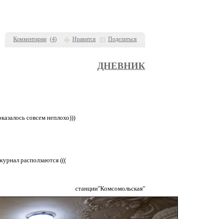
Комментарии
(
4
)
Нравится
Поделиться
ДНЕВНИК
казалось совсем неплохо)))
журнал расползаются (((
мсомольская"