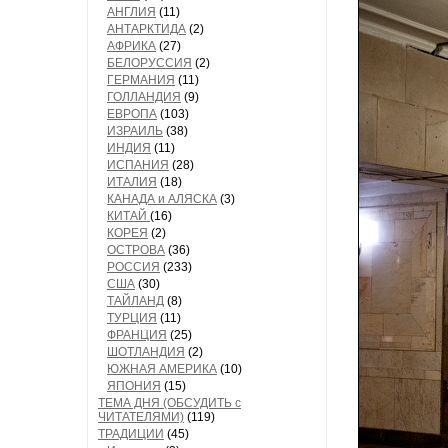
АНГЛИЯ
(11)
АНТАРКТИДА
(2)
АФРИКА
(27)
БЕЛОРУССИЯ
(2)
ГЕРМАНИЯ
(11)
ГОЛЛАНДИЯ
(9)
ЕВРОПА
(103)
ИЗРАИЛЬ
(38)
ИНДИЯ
(11)
ИСПАНИЯ
(28)
ИТАЛИЯ
(18)
КАНАДА и АЛЯСКА
(3)
КИТАЙ
(16)
КОРЕЯ
(2)
ОСТРОВА
(36)
РОССИЯ
(233)
США
(30)
ТАЙЛАНД
(8)
ТУРЦИЯ
(11)
ФРАНЦИЯ
(25)
ШОТЛАНДИЯ
(2)
ЮЖНАЯ АМЕРИКА
(10)
ЯПОНИЯ
(15)
ТЕМА ДНЯ (ОБСУДИТЬ с
ЧИТАТЕЛЯМИ)
(119)
ТРАДИЦИИ
(45)