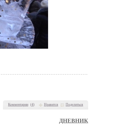
Комментарии
(
4
)
Нравится
Поделиться
ДНЕВНИК