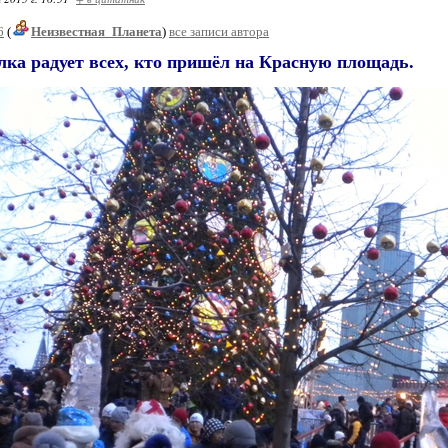
6
(
Неизвестная_Планета
)
все записи автора
лка радует всех, кто пришёл на Красную площадь.