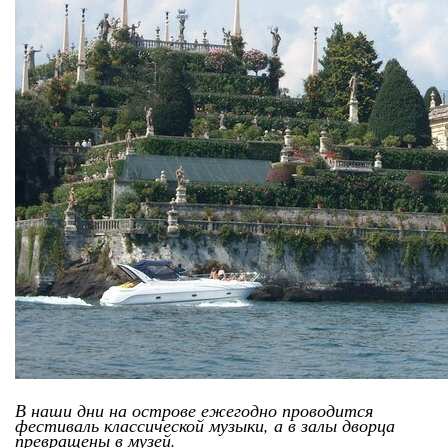
В наши дни на острове ежегодно проводится
фестиваль классической музыки, а в залы дворца
превращены в музей.