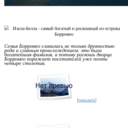
Семья Борромео славилась не только древностью
рода и славным происхождением; это была
богатейшая фамилия, а потому роскошь дворца
Борромео поражает посетителей уже почти
четыре столетия.
[показать]