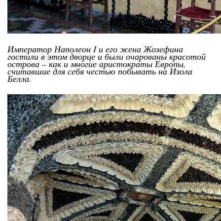
Император Наполеон I и его жена Жозефина
гостили в этом дворце и были очарованы красотой
острова – как и многие аристократы Европы,
считавшие для себя честью побывать на Изола
Белла.