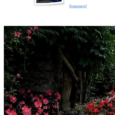
[показать]