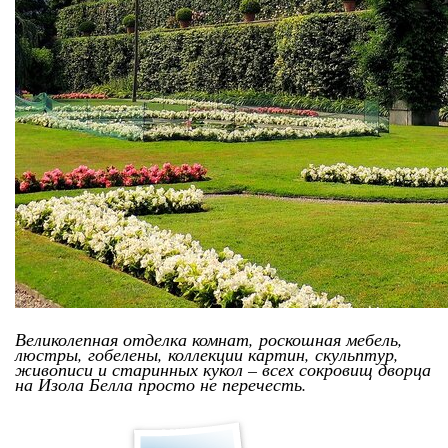
Великолепная отделка комнат, роскошная мебель,
люстры, гобелены, коллекции картин, скульптур,
живописи и старинных кукол – всех сокровищ дворца
на Изола Белла просто не перечесть.