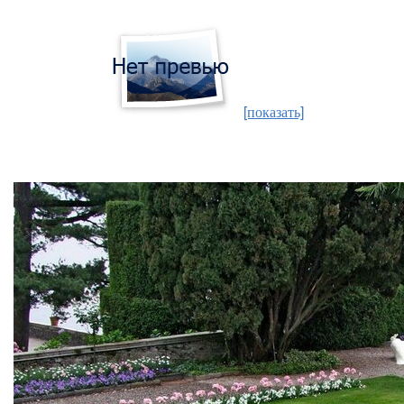
[показать]