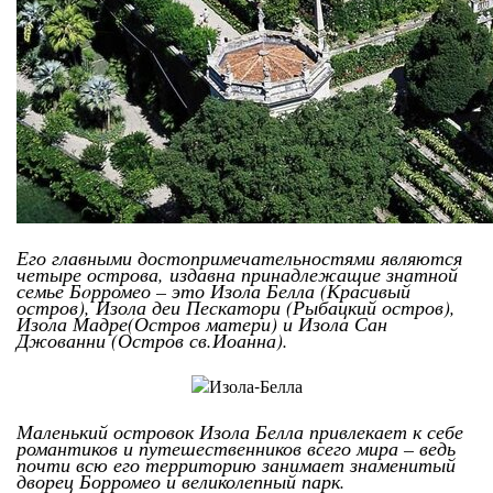
Его главными достопримечательностями являются
четыре острова, издавна принадлежащие знатной
семье Бoрромео – это Изола Белла (Красивый
остров), Изола деи Пескатори (Рыбацкий остров),
Изола Мадре(Остров матери) и Изола Сан
Джованни (Остров св.Иоанна).
Маленький островок Изола Белла привлекает к себе
романтиков и путешественников всего мира – ведь
почти всю его территорию занимает знаменитый
дворец Борромео и великолепный парк.