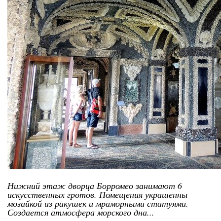
Нижний этаж дворца Борромео занимают 6
искусственных гротов. Помещения украшенны
мозайкой из ракушек и мраморными статуями.
Создается атмосфера морского дна...