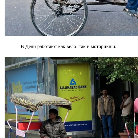
В Дели работают как вело- так и моторикши.