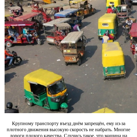
Крупному транспорту въезд днём запрещён, ему из-за
плотного движения высокую скорость не набрать. Многие
дороги плохого качества.
Случись такое, что машина на