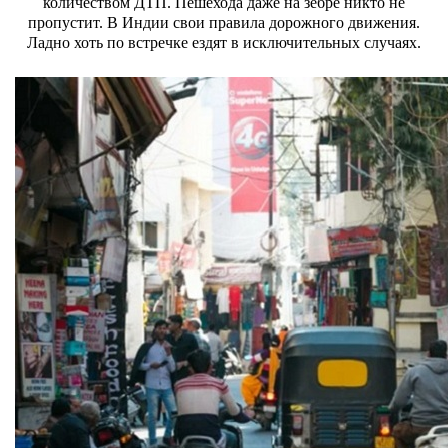
количеством ДТП. П
ешехода даже на зебре никто не
пропустит. В Индии свои правила дорожного движения.
Ладно хоть по встречке ездят в исключительных случаях.