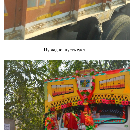
Ну ладно, пусть едет.