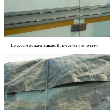
По дороге фоткала всякие. В грузовике что-то везут.