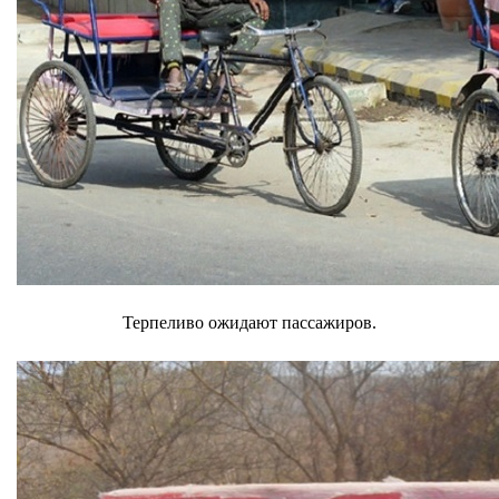
Терпеливо ожидают пассажиров.