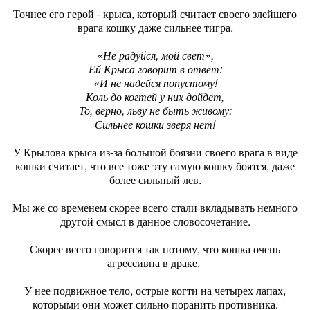
Точнее его герой - крыса, который считает своего злейшего
врага кошку даже сильнее тигра.
«Не радуйся, мой свет»,
Ей Крыса говорит в ответ:
«И не надейся попустому!
Коль до когтей у них дойдет,
То, верно, льву не быть живому:
Сильнее кошки зверя нет!
У Крылова крыса из-за большой боязни своего врага в виде
кошки считает, что все тоже эту самую кошку боятся, даже
более сильный лев.
Мы же со временем скорее всего стали вкладывать немного
другой смысл в данное словосочетание.
Скорее всего говорится так потому, что кошка очень
агрессивна в драке.
У нее подвижное тело, острые когти на четырех лапах,
которыми они может сильно поранить противника.