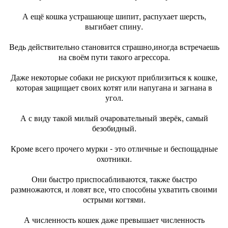
А ещё кошка устрашающе шипит, распухает шерсть,
выгибает спину.
Ведь действительно становится страшно,иногда встречаешь
на своём пути такого агрессора.
Даже некоторые собаки не рискуют приблизиться к кошке,
которая защищает своих котят или напугана и загнана в
угол.
А с виду такой милый очаровательный зверёк, самый
безобидный.
Кроме всего прочего мурки - это отличные и беспощадные
охотники.
Они быстро приспосабливаются, также быстро
размножаются, и ловят все, что способны ухватить своими
острыми когтями.
А численность кошек даже превышает численность