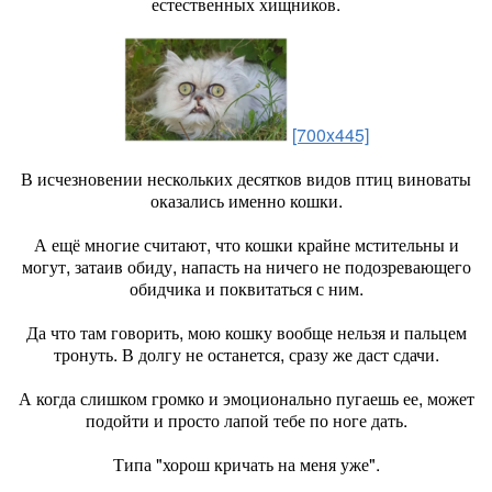
естественных хищников.
[700x445]
В исчезновении нескольких десятков видов птиц виноваты
оказались именно кошки.
А ещё многие считают, что кошки крайне мстительны и
могут, затаив обиду, напасть на ничего не подозревающего
обидчика и поквитаться с ним.
Да что там говорить, мою кошку вообще нельзя и пальцем
тронуть. В долгу не останется, сразу же даст сдачи.
А когда слишком громко и эмоционально пугаешь ее, может
подойти и просто лапой тебе по ноге дать.
Типа "хорош кричать на меня уже".