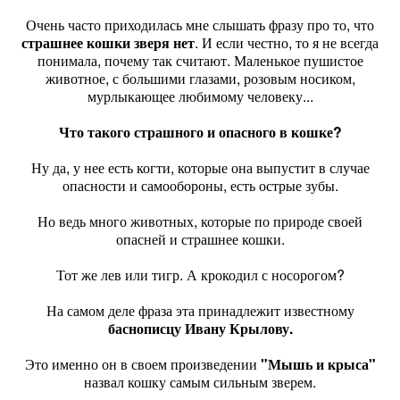
Очень часто приходилась мне слышать фразу про то, что
страшнее кошки зверя нет
. И если честно, то я не всегда
понимала, почему так считают. Маленькое пушистое
животное, с большими глазами, розовым носиком,
мурлыкающее любимому человеку...
Что такого страшного и опасного в кошке?
Ну да, у нее есть когти, которые она выпустит в случае
опасности и самообороны, есть острые зубы.
Но ведь много животных, которые по природе своей
опасней и страшнее кошки.
Тот же лев или тигр. А крокодил с носорогом?
На самом деле фраза эта принадлежит известному
баснописцу Ивану Крылову.
Это именно он в своем произведении
"Мышь и крыса"
назвал кошку самым сильным зверем.