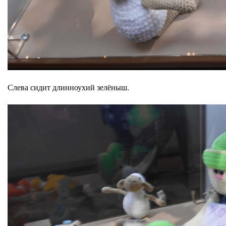
Слева сидит длинноухий зелёныш.