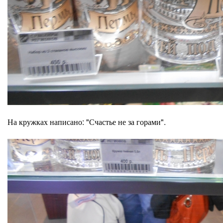
На кружках написано: "Счастье не за горами".