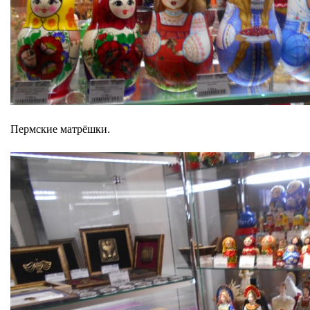
Пермские матрёшки.