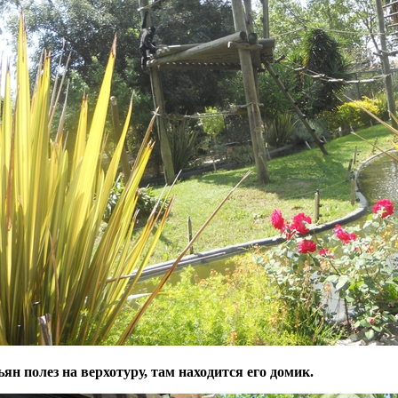
ян полез на верхотуру, там находится его домик.