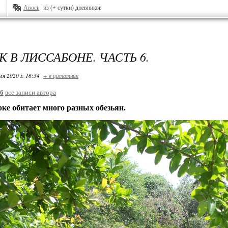
Авось
из (+ сутки) дневников
 В ЛИССАБОНЕ. ЧАСТЬ 6.
ля 2020 г. 16:34
+ в цитатник
26
все записи автора
обитает много разных обезьян.