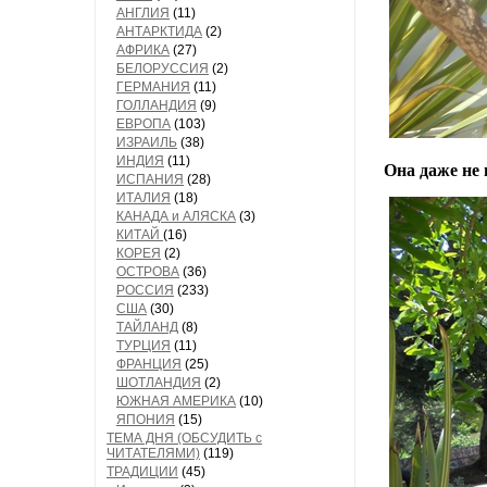
АНГЛИЯ
(11)
АНТАРКТИДА
(2)
АФРИКА
(27)
БЕЛОРУССИЯ
(2)
ГЕРМАНИЯ
(11)
ГОЛЛАНДИЯ
(9)
ЕВРОПА
(103)
ИЗРАИЛЬ
(38)
ИНДИЯ
(11)
Она даже не 
ИСПАНИЯ
(28)
ИТАЛИЯ
(18)
КАНАДА и АЛЯСКА
(3)
КИТАЙ
(16)
КОРЕЯ
(2)
ОСТРОВА
(36)
РОССИЯ
(233)
США
(30)
ТАЙЛАНД
(8)
ТУРЦИЯ
(11)
ФРАНЦИЯ
(25)
ШОТЛАНДИЯ
(2)
ЮЖНАЯ АМЕРИКА
(10)
ЯПОНИЯ
(15)
ТЕМА ДНЯ (ОБСУДИТЬ с
ЧИТАТЕЛЯМИ)
(119)
ТРАДИЦИИ
(45)