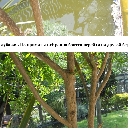
глубокая. Но приматы всё равно боятся перейти на другой бер