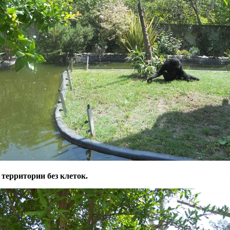
 территории без клеток.