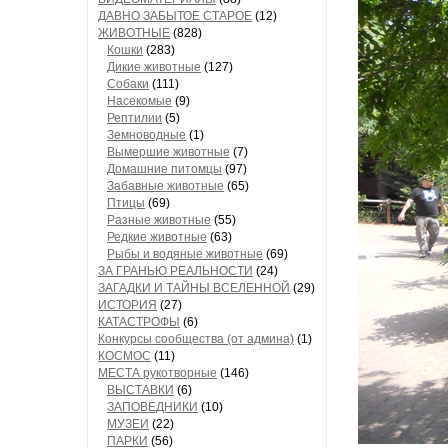
ДАВНО ЗАБЫТОЕ СТАРОЕ
(12)
ЖИВОТНЫЕ
(828)
Кошки
(283)
Дикие животные
(127)
Собаки
(111)
Насекомые
(9)
Рептилии
(5)
Земноводные
(1)
Вымершие животные
(7)
Домашние питомцы
(97)
Забавные животные
(65)
Птицы
(69)
Разные животные
(55)
Редкие животные
(63)
Рыбы и водяные животные
(69)
ЗА ГРАНЬЮ РЕАЛЬНОСТИ
(24)
ЗАГАДКИ И ТАЙНЫ ВСЕЛЕННОЙ
(29)
ИСТОРИЯ
(27)
КАТАСТРОФЫ
(6)
Конкурсы сообщества (от админа)
(1)
КОСМОС
(11)
МЕСТА рукотворные
(146)
ВЫСТАВКИ
(6)
ЗАПОВЕДНИКИ
(10)
МУЗЕИ
(22)
ПАРКИ
(56)