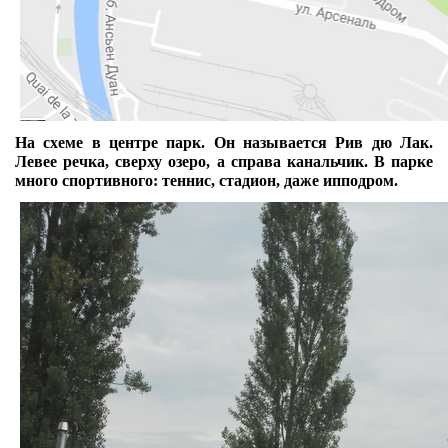
На схеме в центре парк. Он называется Рив дю Лак.
Левее речка, сверху озеро, а справа канальчик. В парке
много спортивного: теннис, стадион, даже ипподром.