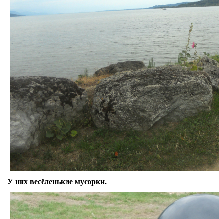
У них весёленькие мусорки.