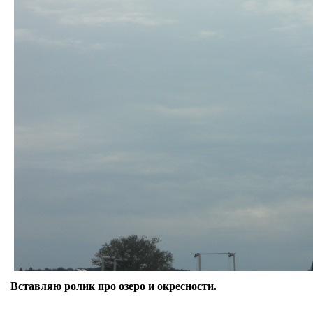
Вставляю ролик про озеро и окресности.