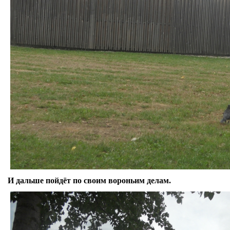
И дальше пойдёт по своим вороньим делам.