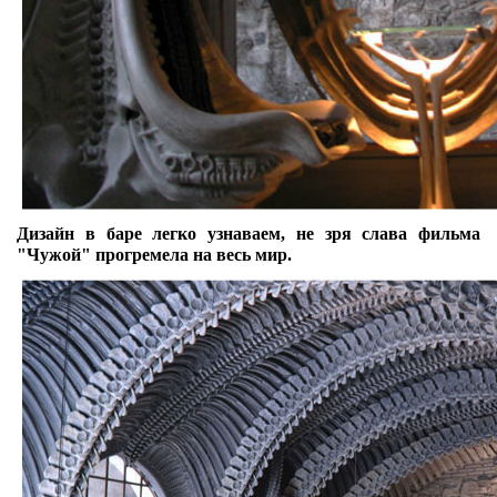
Дизайн в баре легко узнаваем, не зря слава фильма
"Чужой" прогремела на весь мир.