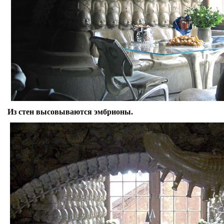
Из стен высовываются эмбрионы.