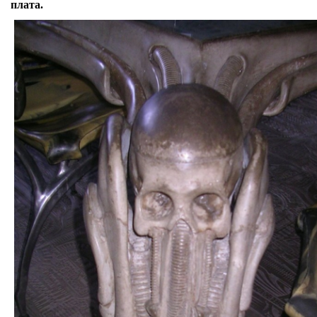
плата.