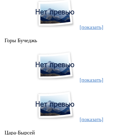
[показать]
Горы Бучеджь
[показать]
[показать]
Цара-Бырсей