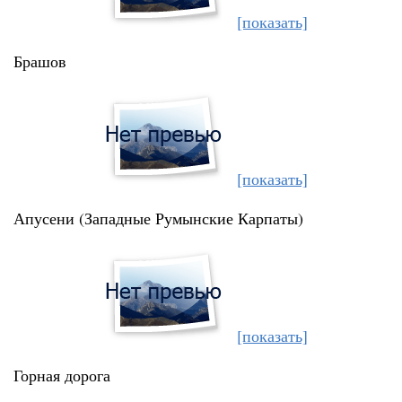
[показать]
Брашов
[показать]
Апусени (Западные Румынские Карпаты)
[показать]
Горная дорога