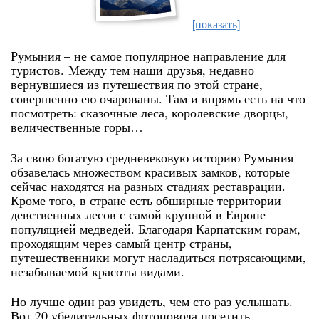
[показать]
Румыния – не самое популярное направление для
туристов.
Между тем наши друзья, недавно
вернувшиеся из путешествия по этой стране,
совершенно ею очарованы. Там и впрямь есть на что
посмотреть: сказочные леса, королевские дворцы,
величественные горы…
За свою богатую средневековую историю Румыния
обзавелась множеством красивых замков, которые
сейчас находятся на разных стадиях реставрации.
Кроме того, в стране есть обширные территории
девственных лесов с самой крупной в Европе
популяцией медведей. Благодаря Карпатским горам,
проходящим через самый центр страны,
путешественники могут насладиться потрясающими,
незабываемой красоты видами.
Но лучше один раз увидеть, чем сто раз услышать.
Вот 20 убедительных фотоповода посетить