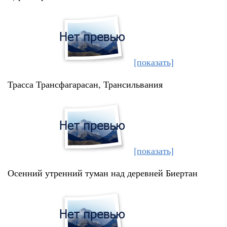
[показать]
Трасса Трансфагарасан, Трансильвания
[показать]
Осенний утренний туман над деревней Биертан