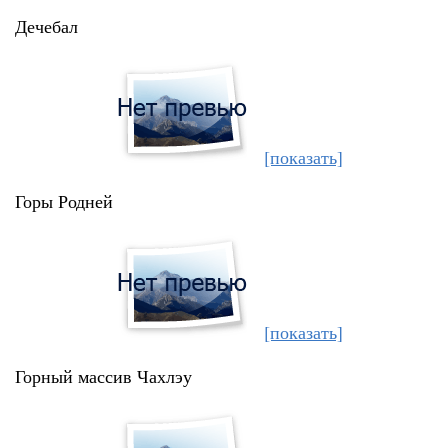
Дечебал
[показать]
Горы Родней
[показать]
Горный массив Чахлэу