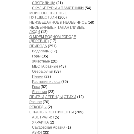
СВЯТИЛИЩА
(21)
СКУЛЬПТУРЫ и ПАМЯТНИКИ
(54)
МОИ СОБСТВЕННЫЕ
ПУТЕШЕСТВИЯ
(266)
НЕИЗВЕДАННОЕ и НЕОБЫЧНОЕ
(58)
НЕОБЫЧНЫЕ и ТАЛАНТЛИВЫЕ
ЛЮДИ
(12)
О МОЕМ РОДНОМ ГОРОДЕ
(ДЕРЕВНЕ)
(17)
ПРИРОДА
(291)
Водопады
(17)
Горы
(35)
Животные
(20)
МЕСТА разные
(43)
Озера,ручьи
(59)
Пляжи
(23)
Растения и леса
(79)
Реки
(52)
Явления
(23)
ПРИТЧИ,ЛЕГЕНДЫ,СТИХИ
(12)
Разное
(70)
РЕКОРДЫ
(2)
СТРАНЫ и КОНТИНЕНТЫ
(709)
АВСТРАЛИЯ
(5)
УКРАИНА
(2)
Саудовская Аравия
(1)
АЗИЯ
(33)