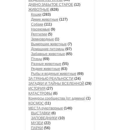
ДАВНО ЗАБЫТОЕ СТАРОЕ
(12)
ЖИВОТНЫЕ
(828)
Кошки
(283)
Дикие животные
(127)
Собаки
(111)
Насекомые
(9)
Рептилии
(5)
Земноводные
(1)
Вымершие животные
(7)
Домашние питомцы
(97)
Забавные животные
(65)
Птицы
(69)
Разные животные
(55)
Редкие животные
(63)
Рыбы и водяные животные
(69)
ЗА ГРАНЬЮ РЕАЛЬНОСТИ
(24)
ЗАГАДКИ И ТАЙНЫ ВСЕЛЕННОЙ
(29)
ИСТОРИЯ
(27)
КАТАСТРОФЫ
(6)
Конкурсы сообщества (от админа)
(1)
КОСМОС
(11)
МЕСТА рукотворные
(146)
ВЫСТАВКИ
(6)
ЗАПОВЕДНИКИ
(10)
МУЗЕИ
(22)
ПАРКИ
(56)