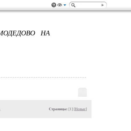
МОДЕДОВО НА
»
Страницы:
[1] [
Новые
]