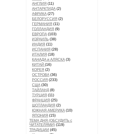
АНГЛИЯ
(11)
АНТАРКТИДА
(2)
АФРИКА
(27)
БЕЛОРУССИЯ
(2)
ГЕРМАНИЯ
(11)
ГОЛЛАНДИЯ
(9)
ЕВРОПА
(103)
ИЗРАИЛЬ
(38)
ИНДИЯ
(11)
ИСПАНИЯ
(28)
ИТАЛИЯ
(18)
КАНАДА и АЛЯСКА
(3)
КИТАЙ
(16)
КОРЕЯ
(2)
ОСТРОВА
(36)
РОССИЯ
(233)
США
(30)
ТАЙЛАНД
(8)
ТУРЦИЯ
(11)
ФРАНЦИЯ
(25)
ШОТЛАНДИЯ
(2)
ЮЖНАЯ АМЕРИКА
(10)
ЯПОНИЯ
(15)
ТЕМА ДНЯ (ОБСУДИТЬ с
ЧИТАТЕЛЯМИ)
(119)
ТРАДИЦИИ
(45)