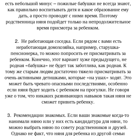
есть небольшой минус – пожилые бабушки не всегда знают,
как правильно воспитывать дитя и какое образование ему
дать, а просто проводят с ними время. Поэтому
родственница няня подойдет только на непродолжительное
время присмотра за ребенком.
2. Не работающая соседка. Если рядом с вами есть
неработающая домохозяйка, например, старушка-
пенсионерка, то можно попросить ее присматривать за
ребенком. Конечно, этот вариант хуже предыдущего, не
родная «бабушка» не будет так заботлива, как родная. К
тому же старым людям достаточно тяжело присматривать за
очень активными детишками, которые «на ушах» ходят. Это
может быть чревато опасными последствиями, особенно
если няня будет ходить с ребенком на прогулки. Не говоря
уже о том, что никаких развивающих навыков такая няня не
сможет привить ребенку.
3. Рекомендации знакомых. Если ваши знакомые когда-то
нанимали няню или у них есть кандидатура для няни, то
можно выбрать няню по совету родственников и друзей.
Однако не факт, что няня для ребенка из другой семьи