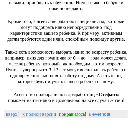
навыки, приобщать к обучению. Ничего такого бабушки
обычно не дают.
Кроме того, в агентстве работают специалисты, которые
могут подобрать няню непосредственно под
характеристики вашего ребенка. К примеру, активным
детям требуются одни няни, спокойным подойдут другие.
Также есть возможность выбрать няню по возрасту ребенка,
например, няня для грудничка от 0 – до 1 года может делать
массаж ребенку, который так необходим в этом возрасте.
Няни - гувернеры от 3-12 лет могут воспитывать ребенка и
одновременно выполнять работу по дому. А есть няни,
которые будут и учить вашего ребенка на дому.
Агентство подбора нянь и домработниц
«Стефанэ»
поможет найти няню в Домодедово на все случаи жизни!
вверх^
к полной версии
понравилось!
в evernote