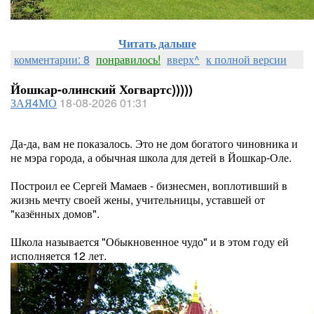
Читать дальше
комментарии: 8
понравилось!
вверх^
к полной версии
Йошкар-олинский Хогвартс)))))
ЗАЯ4МО
18-08-2026 01:31
Да-да, вам не показалось. Это не дом богатого чиновника и
не мэра города, а обычная школа для детей в Йошкар-Оле.
Построил ее Сергей Мамаев - бизнесмен, воплотивший в
жизнь мечту своей жены, учительницы, уставшей от
"казённых домов".
Школа называется "Обыкновенное чудо" и в этом году ей
исполняется 12 лет.