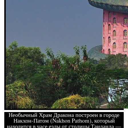
Необычный Храм Дракона построен в городе
Накхон-Патом (Nakhon Pathom), который
находится в часе езды от столицы Таиланда —