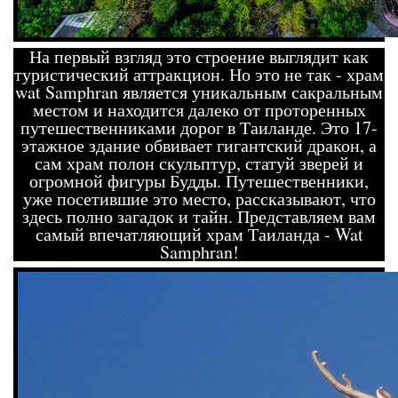
На первый взгляд это строение выглядит как
туристический аттракцион. Но это не так - храм
wat Samphran является уникальным сакральным
местом и находится далеко от проторенных
путешественниками дорог в Таиланде. Это 17-
этажное здание обвивает гигантский дракон, а
сам храм полон скульптур, статуй зверей и
огромной фигуры Будды. Путешественники,
уже посетившие это место, рассказывают, что
здесь полно загадок и тайн. Представляем вам
самый впечатляющий храм Таиланда - Wat
Samphran!