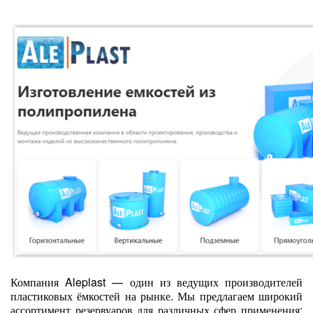
Компания Aleplast — один из ведущих производителей
пластиковых ёмкостей на рынке. Мы предлагаем широкий
ассортимент резервуаров для различных сфер применения: