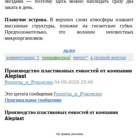
звёздами — поэтому здесь можно наблюдать сразу два
заката в день.
Плавучие острова.
В верхних слоях атмосферы плавают
массивные структуры, похожие на гигантские губки.
Предположительно, это колонии неизвестных
микроорганизмов.
далее
комментарии: 1
понравилось!
вверх^
к полной версии
Производство пластиковых емкостей от компании
Aleplast
Рецепты_и_Рукоделие
04-06-2026 23:46
Это цитата сообщения
Рецепты_и_Рукоделие
Оригинальное сообщение
Производство пластиковых емкостей от компании
Aleplast