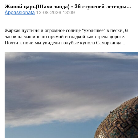
Живой царь(Шахи зинда) - 36 ступеней легенды...
Appassionata
12-08-2026 13:09
Жаркая пустыня и огромное солнце "уходящее" в пески, 6
часов на машине по прямой и гладкой как стрела дороге.
Почти к ночи мы увидели голубые купола Самарканда...