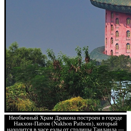
Необычный Храм Дракона построен в городе
Накхон-Патом (Nakhon Pathom), который
находится в часе езды от столицы Таиланда —