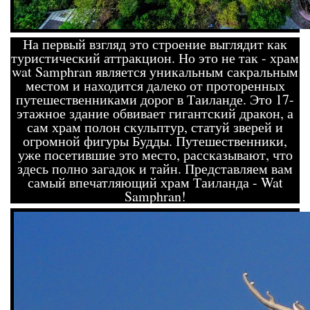
На первый взгляд это строение выглядит как
туристический аттракцион. Но это не так - храм
wat Samphran является уникальным сакральным
местом и находится далеко от проторенных
путешественниками дорог в Таиланде. Это 17-
этажное здание обвивает гигантский дракон, а
сам храм полон скульптур, статуй зверей и
огромной фигуры Будды. Путешественники,
уже посетившие это место, рассказывают, что
здесь полно загадок и тайн. Представляем вам
самый впечатляющий храм Таиланда - Wat
Samphran!