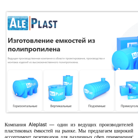
Компания Aleplast — один из ведущих производителей
пластиковых ёмкостей на рынке. Мы предлагаем широкий
ассортимент резервуаров для различных сфер применения: