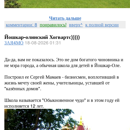
Читать дальше
комментарии: 8
понравилось!
вверх^
к полной версии
Йошкар-олинский Хогвартс)))))
ЗАЯ4МО
18-08-2026 01:31
Да-да, вам не показалось. Это не дом богатого чиновника и
не мэра города, а обычная школа для детей в Йошкар-Оле.
Построил ее Сергей Мамаев - бизнесмен, воплотивший в
жизнь мечту своей жены, учительницы, уставшей от
"казённых домов".
Школа называется "Обыкновенное чудо" и в этом году ей
исполняется 12 лет.