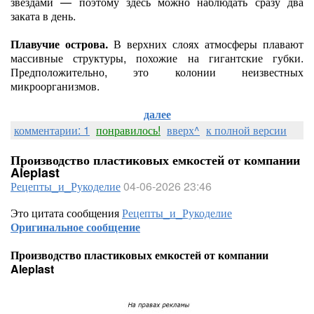
звёздами — поэтому здесь можно наблюдать сразу два
заката в день.
Плавучие острова.
В верхних слоях атмосферы плавают
массивные структуры, похожие на гигантские губки.
Предположительно, это колонии неизвестных
микроорганизмов.
далее
комментарии: 1
понравилось!
вверх^
к полной версии
Производство пластиковых емкостей от компании
Aleplast
Рецепты_и_Рукоделие
04-06-2026 23:46
Это цитата сообщения
Рецепты_и_Рукоделие
Оригинальное сообщение
Производство пластиковых емкостей от компании
Aleplast