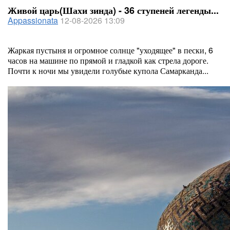
Живой царь(Шахи зинда) - 36 ступеней легенды...
Appassionata
12-08-2026 13:09
Жаркая пустыня и огромное солнце "уходящее" в пески, 6
часов на машине по прямой и гладкой как стрела дороге.
Почти к ночи мы увидели голубые купола Самарканда...