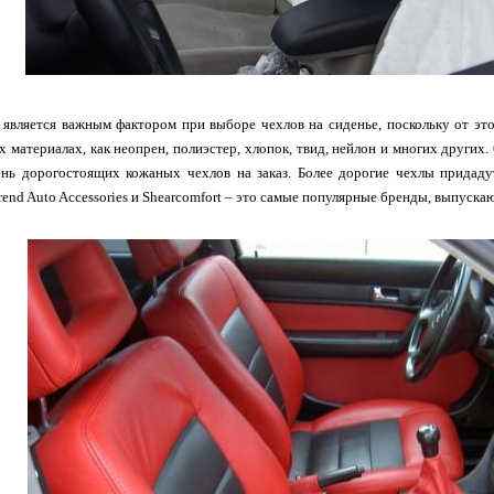
является важным фактором при выборе чехлов на сиденье, поскольку от это
х материалах, как неопрен, полиэстер, хлопок, твид, нейлон и многих других
нь дорогостоящих кожаных чехлов на заказ. Более дорогие чехлы придаду
 Trend Auto Accessories и Shearcomfort – это самые популярные бренды, выпуск