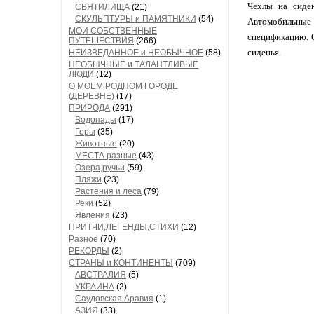
Чехлы на сиден
СВЯТИЛИЩА
(21)
СКУЛЬПТУРЫ и ПАМЯТНИКИ
(54)
Автомобильные 
МОИ СОБСТВЕННЫЕ
спецификацию. О
ПУТЕШЕСТВИЯ
(266)
сиденья.
НЕИЗВЕДАННОЕ и НЕОБЫЧНОЕ
(58)
НЕОБЫЧНЫЕ и ТАЛАНТЛИВЫЕ
ЛЮДИ
(12)
О МОЕМ РОДНОМ ГОРОДЕ
(ДЕРЕВНЕ)
(17)
ПРИРОДА
(291)
Водопады
(17)
Горы
(35)
Животные
(20)
МЕСТА разные
(43)
Озера,ручьи
(59)
Пляжи
(23)
Растения и леса
(79)
Реки
(52)
Явления
(23)
ПРИТЧИ,ЛЕГЕНДЫ,СТИХИ
(12)
Разное
(70)
РЕКОРДЫ
(2)
СТРАНЫ и КОНТИНЕНТЫ
(709)
АВСТРАЛИЯ
(5)
УКРАИНА
(2)
Саудовская Аравия
(1)
АЗИЯ
(33)