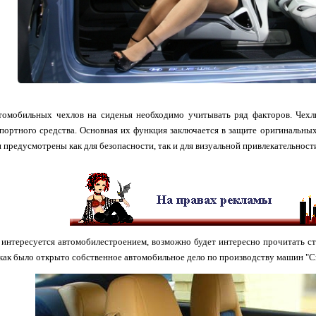
томобильных чехлов на сиденья необходимо учитывать ряд факторов. Чех
портного средства. Основная их функция заключается в защите оригинальных
и предусмотрены как для безопасности, так и для визуальной привлекательност
о интересуется автомобилестроением, возможно будет интересно прочитать 
 как было открыто собственное автомобильное дело по производству машин "Си