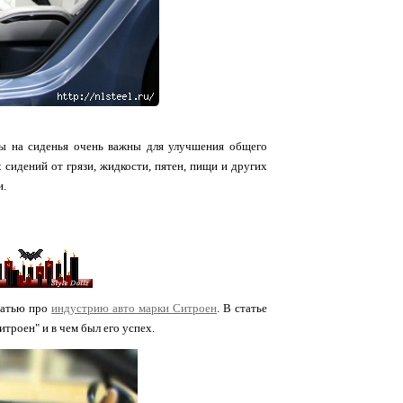
лы на сиденья очень важны для улучшения общего
 сидений от грязи, жидкости, пятен, пищи и других
и.
статью про
индустрию авто марки Ситроен
. В статье
троен" и в чем был его успех.