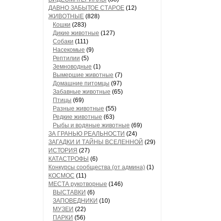
ДАВНО ЗАБЫТОЕ СТАРОЕ
(12)
ЖИВОТНЫЕ
(828)
Кошки
(283)
Дикие животные
(127)
Собаки
(111)
Насекомые
(9)
Рептилии
(5)
Земноводные
(1)
Вымершие животные
(7)
Домашние питомцы
(97)
Забавные животные
(65)
Птицы
(69)
Разные животные
(55)
Редкие животные
(63)
Рыбы и водяные животные
(69)
ЗА ГРАНЬЮ РЕАЛЬНОСТИ
(24)
ЗАГАДКИ И ТАЙНЫ ВСЕЛЕННОЙ
(29)
ИСТОРИЯ
(27)
КАТАСТРОФЫ
(6)
Конкурсы сообщества (от админа)
(1)
КОСМОС
(11)
МЕСТА рукотворные
(146)
ВЫСТАВКИ
(6)
ЗАПОВЕДНИКИ
(10)
МУЗЕИ
(22)
ПАРКИ
(56)