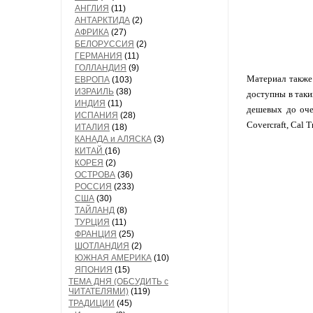
АНГЛИЯ
(11)
АНТАРКТИДА
(2)
АФРИКА
(27)
БЕЛОРУССИЯ
(2)
ГЕРМАНИЯ
(11)
ГОЛЛАНДИЯ
(9)
Материал также 
ЕВРОПА
(103)
ИЗРАИЛЬ
(38)
доступны в таки
ИНДИЯ
(11)
дешевых до оче
ИСПАНИЯ
(28)
Covercraft, Cal
ИТАЛИЯ
(18)
КАНАДА и АЛЯСКА
(3)
КИТАЙ
(16)
КОРЕЯ
(2)
ОСТРОВА
(36)
РОССИЯ
(233)
США
(30)
ТАЙЛАНД
(8)
ТУРЦИЯ
(11)
ФРАНЦИЯ
(25)
ШОТЛАНДИЯ
(2)
ЮЖНАЯ АМЕРИКА
(10)
ЯПОНИЯ
(15)
ТЕМА ДНЯ (ОБСУДИТЬ с
ЧИТАТЕЛЯМИ)
(119)
ТРАДИЦИИ
(45)