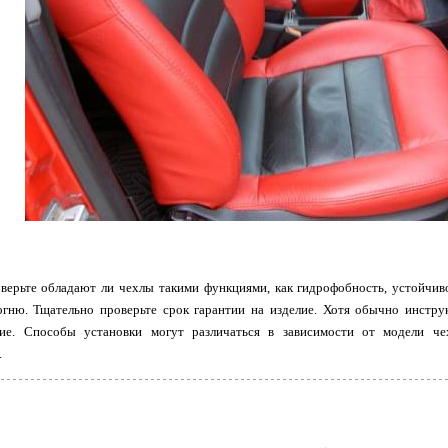
верьте обладают ли чехлы такими функциями, как гидрофобность, устойчиво
огню. Тщательно проверьте срок гарантии на изделие. Хотя обычно инстру
ние. Способы установки могут различаться в зависимости от модели ч
.