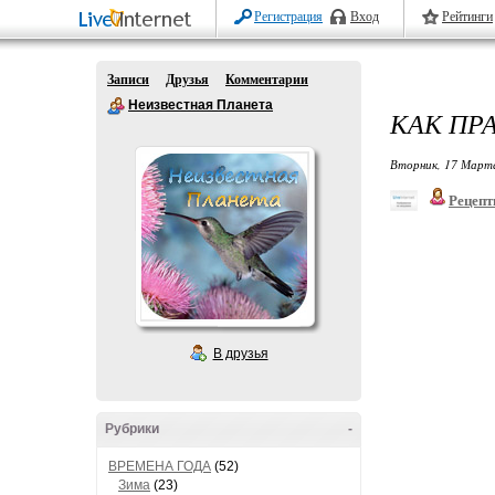
Регистрация
Вход
Рейтинги
Записи
Друзья
Комментарии
Неизвестная Планета
КАК ПР
Вторник, 17 Марта
Рецепт
В друзья
Рубрики
-
ВРЕМЕНА ГОДА
(52)
Зима
(23)