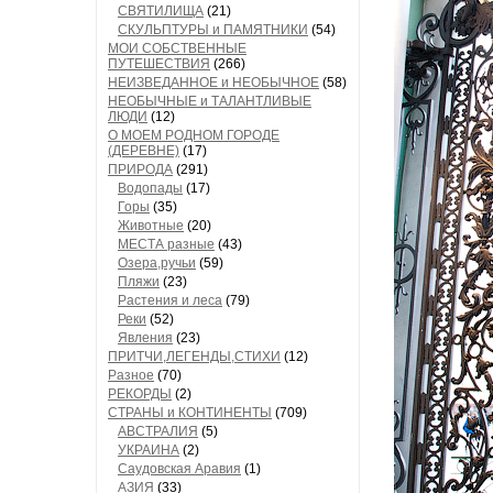
СВЯТИЛИЩА
(21)
СКУЛЬПТУРЫ и ПАМЯТНИКИ
(54)
МОИ СОБСТВЕННЫЕ
ПУТЕШЕСТВИЯ
(266)
НЕИЗВЕДАННОЕ и НЕОБЫЧНОЕ
(58)
НЕОБЫЧНЫЕ и ТАЛАНТЛИВЫЕ
ЛЮДИ
(12)
О МОЕМ РОДНОМ ГОРОДЕ
(ДЕРЕВНЕ)
(17)
ПРИРОДА
(291)
Водопады
(17)
Горы
(35)
Животные
(20)
МЕСТА разные
(43)
Озера,ручьи
(59)
Пляжи
(23)
Растения и леса
(79)
Реки
(52)
Явления
(23)
ПРИТЧИ,ЛЕГЕНДЫ,СТИХИ
(12)
Разное
(70)
РЕКОРДЫ
(2)
СТРАНЫ и КОНТИНЕНТЫ
(709)
АВСТРАЛИЯ
(5)
УКРАИНА
(2)
Саудовская Аравия
(1)
АЗИЯ
(33)