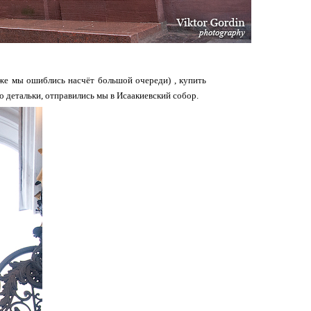
 же мы ошиблись насчёт большой очереди) , купить
о детальки, отправились мы в Исаакиевский собор.