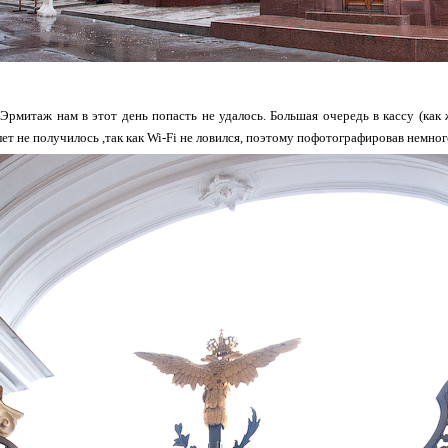
Эрмитаж нам в этот день попасть не удалось. Большая очередь в кассу (как
ет не получилось ,так как Wi-Fi не ловился, поэтому пофотографировав немног