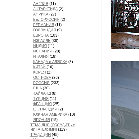
АНГЛИЯ
(11)
АНТАРКТИДА
(2)
АФРИКА
(27)
БЕЛОРУССИЯ
(2)
ГЕРМАНИЯ
(11)
ГОЛЛАНДИЯ
(9)
ЕВРОПА
(103)
ИЗРАИЛЬ
(38)
ИНДИЯ
(11)
ИСПАНИЯ
(28)
ИТАЛИЯ
(18)
КАНАДА и АЛЯСКА
(3)
КИТАЙ
(16)
КОРЕЯ
(2)
ОСТРОВА
(36)
РОССИЯ
(233)
США
(30)
ТАЙЛАНД
(8)
ТУРЦИЯ
(11)
ФРАНЦИЯ
(25)
ШОТЛАНДИЯ
(2)
ЮЖНАЯ АМЕРИКА
(10)
ЯПОНИЯ
(15)
ТЕМА ДНЯ (ОБСУДИТЬ с
ЧИТАТЕЛЯМИ)
(119)
ТРАДИЦИИ
(45)