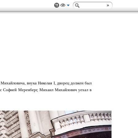
 Михайловича, внука Николая I, дворец должен был
зя с Софией Меренберг, Михаил Михайлович уехал в