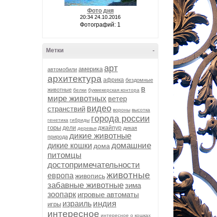
Фото дня
20:34 24.10.2016
Фотографий: 1
Метки
-
арт
америка
автомобили
архитектура
африка
бездомные
в
животные
белки
букмекерская контора
мире животных
ветер
видео
странствий
вороны
высотка
города россии
генетика
гибриды
горы
дели
джайпур
дикая
деревья
дикие животные
природа
домашние
дикие кошки
дома
питомцы
достопримечательности
животные
европа
живопись
забавные животные
зима
зоопарк
игровые автоматы
индия
израиль
игры
интересное
интересное о кошках