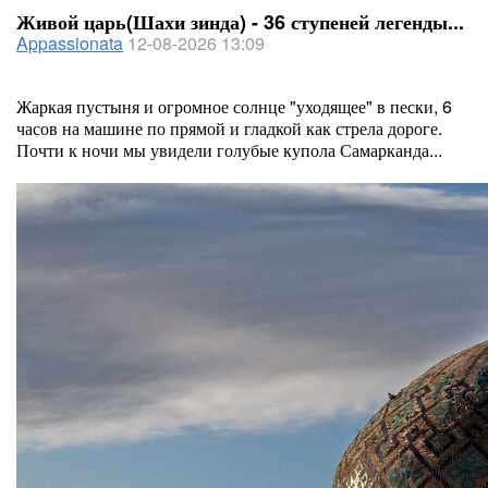
Живой царь(Шахи зинда) - 36 ступеней легенды...
Appassionata
12-08-2026 13:09
Жаркая пустыня и огромное солнце "уходящее" в пески, 6
часов на машине по прямой и гладкой как стрела дороге.
Почти к ночи мы увидели голубые купола Самарканда...