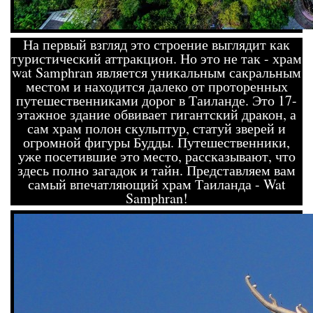
На первый взгляд это строение выглядит как
туристический аттракцион. Но это не так - храм
wat Samphran является уникальным сакральным
местом и находится далеко от проторенных
путешественниками дорог в Таиланде. Это 17-
этажное здание обвивает гигантский дракон, а
сам храм полон скульптур, статуй зверей и
огромной фигуры Будды. Путешественники,
уже посетившие это место, рассказывают, что
здесь полно загадок и тайн. Представляем вам
самый впечатляющий храм Таиланда - Wat
Samphran!