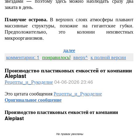
звёздами — поэтому здесь можно наблюдать сразу два
заката в день.
Плавучие острова.
В верхних слоях атмосферы плавают
массивные структуры, похожие на гигантские губки.
Предположительно, это колонии неизвестных
микроорганизмов.
далее
комментарии: 1
понравилось!
вверх^
к полной версии
Производство пластиковых емкостей от компании
Aleplast
Рецепты_и_Рукоделие
04-06-2026 23:46
Это цитата сообщения
Рецепты_и_Рукоделие
Оригинальное сообщение
Производство пластиковых емкостей от компании
Aleplast