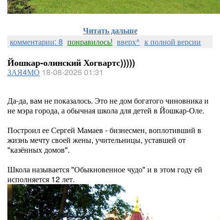
Читать дальше
комментарии: 8
понравилось!
вверх^
к полной версии
Йошкар-олинский Хогвартс)))))
ЗАЯ4МО
18-08-2026 01:31
Да-да, вам не показалось. Это не дом богатого чиновника и
не мэра города, а обычная школа для детей в Йошкар-Оле.
Построил ее Сергей Мамаев - бизнесмен, воплотивший в
жизнь мечту своей жены, учительницы, уставшей от
"казённых домов".
Школа называется "Обыкновенное чудо" и в этом году ей
исполняется 12 лет.