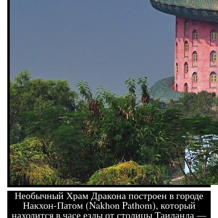
Необычный Храм Дракона построен в городе
Накхон-Патом (Nakhon Pathom), который
находится в часе езды от столицы Таиланда —