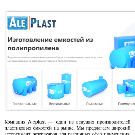
Компания Aleplast — один из ведущих производителей
пластиковых ёмкостей на рынке. Мы предлагаем широкий
ассортимент резервуаров для различных сфер применения: