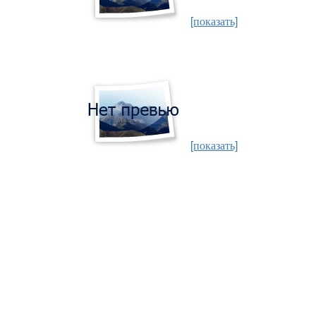
[показать]
[показать]