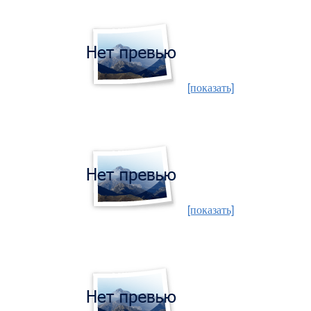
[показать]
[показать]