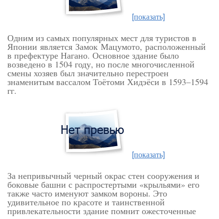
[показать]
Одним из самых популярных мест для туристов в
Японии
является
Замок
Мацумото,
расположенный
в префектуре Нагано. Основное здание было
возведено в 1504 году, но после многочисленной
смены хозяев был значительно перестроен
знаменитым вассалом Тоётоми Хидэёси в 1593–1594
гг.
[показать]
За непривычный черный окрас стен сооружения и
боковые башни с распростертыми «крыльями» его
также часто именуют замком вороны. Э
то
удивительное по красоте и таинственной
привлекательности здание помнит ожесточенные