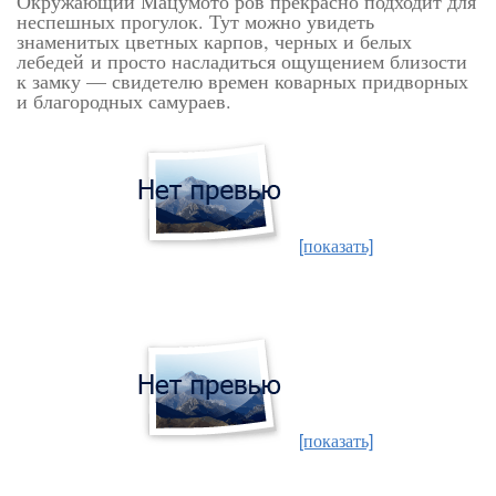
Окружающий Мацумото ров прекрасно подходит для
неспешных прогулок. Тут можно увидеть
знаменитых цветных карпов, черных и белых
лебедей и просто насладиться ощущением близости
к замку — свидетелю времен коварных придворных
и благородных самураев.
[показать]
[показать]