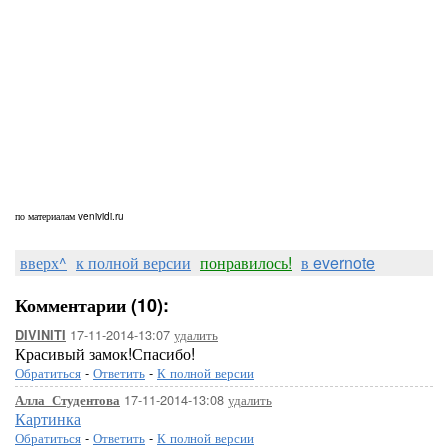
по материалам venividi.ru
вверх^
к полной версии
понравилось!
в evernote
Комментарии (10):
17-11-2014-13:07
удалить
DIVINITI
Красивый замок!Спасибо!
Обратиться
-
Ответить
-
К полной версии
17-11-2014-13:08
удалить
Алла_Студентова
Картинка
Обратиться
-
Ответить
-
К полной версии