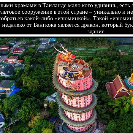
ыми храмами в Таиланде мало кого удивишь, есть з
льтовое сооружение в этой стране – уникально и н
собратьев какой-либо «изюминкой». Такой «изюмин
 недалеко от Бангкока является дракон, который бу
здание.