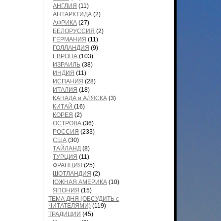
АНГЛИЯ
(11)
АНТАРКТИДА
(2)
АФРИКА
(27)
БЕЛОРУССИЯ
(2)
ГЕРМАНИЯ
(11)
ГОЛЛАНДИЯ
(9)
ЕВРОПА
(103)
ИЗРАИЛЬ
(38)
ИНДИЯ
(11)
ИСПАНИЯ
(28)
ИТАЛИЯ
(18)
КАНАДА и АЛЯСКА
(3)
КИТАЙ
(16)
КОРЕЯ
(2)
ОСТРОВА
(36)
РОССИЯ
(233)
США
(30)
ТАЙЛАНД
(8)
ТУРЦИЯ
(11)
ФРАНЦИЯ
(25)
ШОТЛАНДИЯ
(2)
ЮЖНАЯ АМЕРИКА
(10)
ЯПОНИЯ
(15)
ТЕМА ДНЯ (ОБСУДИТЬ с
ЧИТАТЕЛЯМИ)
(119)
ТРАДИЦИИ
(45)