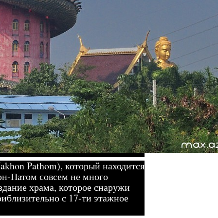
akhon Pathom), который находится
он-Патом совсем не много
здание храма, которое снаружи
риблизительно с 17-ти этажное