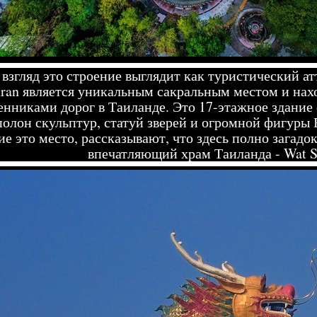
взгляд это строение выглядит как туристический атт
ran является уникальным сакральным местом и нах
нниками дорог в Таиланде. Это 17-этажное здание 
полон скульптур, статуй зверей и огромной фигуры
е это место, рассказывают, что здесь полно загадо
впечатляющий храм Таиланда - Wat 