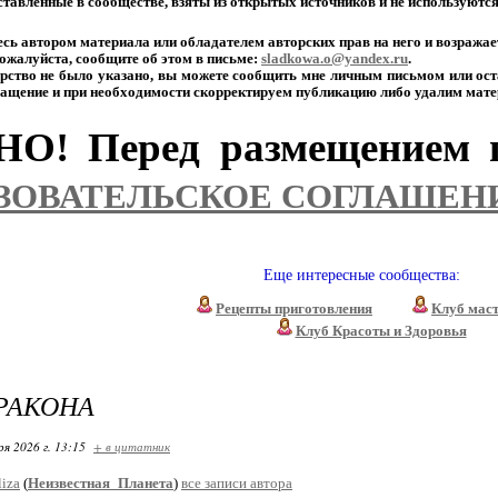
тавленные
в
сообществе,
взяты
из
открытых
источников
и
не
используютс
есь
автором
материала
или
обладателем
авторских
прав
на
него
и
возражае
ожалуйста,
сообщите
об
этом
в
письме:
sladkowa.o@yandex.ru
.
рство
не
было
указано,
вы
можете
сообщить
мне
личным
письмом
или
ост
ащение
и
при
необходимости
скорректируем
публикацию
либо
удалим
мате
О! Перед размещением п
ЗОВАТЕЛЬСКОЕ СОГЛАШЕН
Еще интересные сообщества:
Рецепты приготовления
Клуб мас
Клуб Красоты и Здоровья
РАКОНА
ря 2026 г. 13:15
+ в цитатник
liza
(
Неизвестная_Планета
)
все записи автора