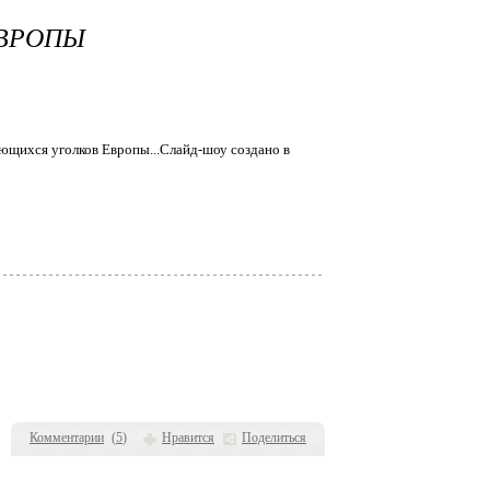
ЕВРОПЫ
ющихся уголков Европы...Слайд-шоу создано в
Комментарии
(
5
)
Нравится
Поделиться