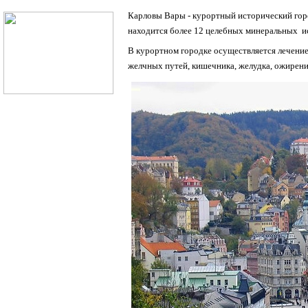
Карловы Вары - курортный исторический горо
находится более 12 целебных минеральных и
В курортном городке осуществляется лечение
желчных путей, кишечника, желудка, ожирени