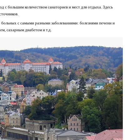
д с большим количеством санаториев и мест для отдыха. Здесь
сточников.
 больных с самыми разными заболеваниями: болезнями печени и
ем, сахарным диабетом и т.д.