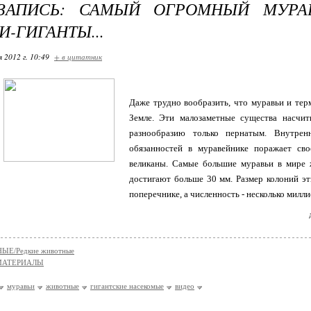
-ЗАПИСЬ: САМЫЙ ОГРОМНЫЙ МУРА
И-ГИГАНТЫ...
я 2012 г. 10:49
+ в цитатник
Даже трудно вообразить, что муравьи и тер
Земле. Эти малозаметные существа насчи
разнообразию только пернатым. Внутрен
обязанностей в муравейнике поражает св
великаны. Самые большие муравьи в мире 
достигают больше 30 мм. Размер колоний эт
поперечнике, а численность - несколько милли
Е/Редкие животные
МАТЕРИАЛЫ
муравьи
животные
гигантские насекомые
видео