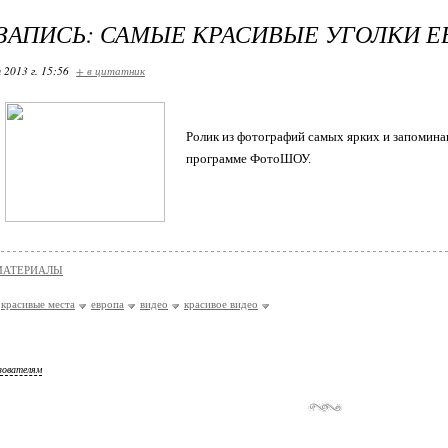
ЗАПИСЬ: САМЫЕ КРАСИВЫЕ УГОЛКИ 
 2013 г. 15:56
+ в цитатник
Ролик из фотографий самых ярких и запомина
программе ФотоШОУ.
МАТЕРИАЛЫ
красивые места
европа
видео
красивое видео
зователям