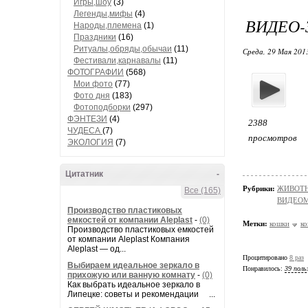
Игры,шоу
(3)
Легенды,мифы
(4)
ВИДЕО-
Народы,племена
(1)
Праздники
(16)
Ритуалы,обряды,обычаи
(11)
Среда, 29 Мая 2013
Фестивали,карнавалы
(11)
ФОТОГРАФИИ
(568)
Мои фото
(77)
Фото дня
(183)
Фотоподборки
(297)
ФЭНТЕЗИ
(4)
2388
ЧУДЕСА
(7)
просмотров
ЭКОЛОГИЯ
(7)
Цитатник
-
Рубрики:
ЖИВОТН
Все (165)
ВИДЕО
Производство пластиковых
емкостей от компании Aleplast
-
(0)
Метки:
кошки
ко
Производство пластиковых емкостей
от компании Aleplast Компания
Aleplast — од...
Процитировано
8 раз
Выбираем идеальное зеркало в
Понравилось:
39 поль
прихожую или ванную комнату
-
(0)
Как выбрать идеальное зеркало в
Липецке: советы и рекомендации ...