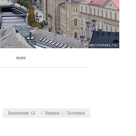
далее
Комментарии
(
3
)
Нравится
Поделиться