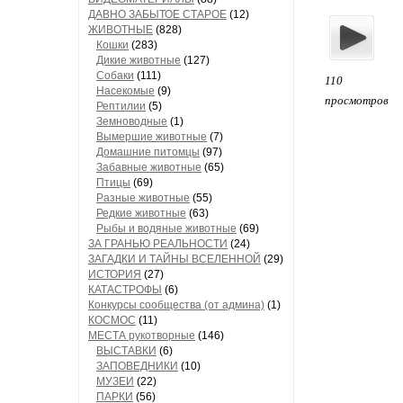
ДАВНО ЗАБЫТОЕ СТАРОЕ
(12)
ЖИВОТНЫЕ
(828)
Кошки
(283)
Дикие животные
(127)
Собаки
(111)
110
Насекомые
(9)
просмотров
Рептилии
(5)
Земноводные
(1)
Вымершие животные
(7)
Домашние питомцы
(97)
Забавные животные
(65)
Птицы
(69)
Разные животные
(55)
Редкие животные
(63)
Рыбы и водяные животные
(69)
ЗА ГРАНЬЮ РЕАЛЬНОСТИ
(24)
ЗАГАДКИ И ТАЙНЫ ВСЕЛЕННОЙ
(29)
ИСТОРИЯ
(27)
КАТАСТРОФЫ
(6)
Конкурсы сообщества (от админа)
(1)
КОСМОС
(11)
МЕСТА рукотворные
(146)
ВЫСТАВКИ
(6)
ЗАПОВЕДНИКИ
(10)
МУЗЕИ
(22)
ПАРКИ
(56)