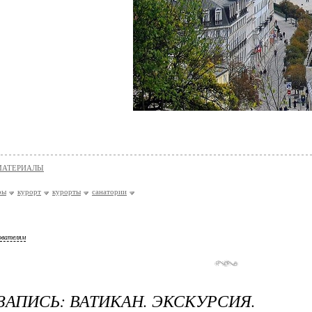
МАТЕРИАЛЫ
ры
курорт
курорты
санатории
ователям
ЗАПИСЬ: ВАТИКАН. ЭКСКУРСИЯ.