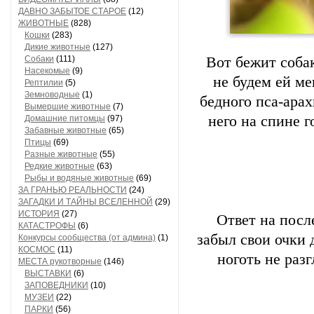
ДАВНО ЗАБЫТОЕ СТАРОЕ
(12)
ЖИВОТНЫЕ
(828)
Кошки
(283)
Дикие животные
(127)
Собаки
(111)
Вот бежит собак
Насекомые
(9)
не будем ей ме
Рептилии
(5)
Земноводные
(1)
бедного пса-арах
Вымершие животные
(7)
него на спине 
Домашние питомцы
(97)
Забавные животные
(65)
Птицы
(69)
Разные животные
(55)
Редкие животные
(63)
Рыбы и водяные животные
(69)
ЗА ГРАНЬЮ РЕАЛЬНОСТИ
(24)
ЗАГАДКИ И ТАЙНЫ ВСЕЛЕННОЙ
(29)
ИСТОРИЯ
(27)
Ответ на посл
КАТАСТРОФЫ
(6)
забыл свои очки 
Конкурсы сообщества (от админа)
(1)
КОСМОС
(11)
ноготь не разг
МЕСТА рукотворные
(146)
ВЫСТАВКИ
(6)
ЗАПОВЕДНИКИ
(10)
МУЗЕИ
(22)
ПАРКИ
(56)