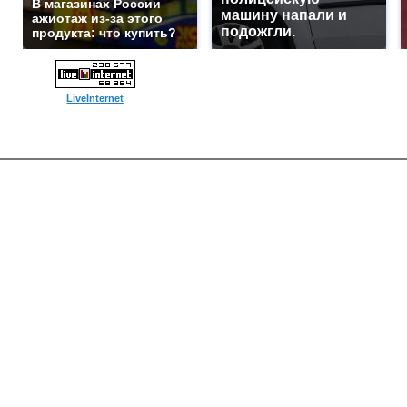
В магазинах России
машину напали и
ажиотаж из-за этого
подожгли.
продукта: что купить?
LiveInternet