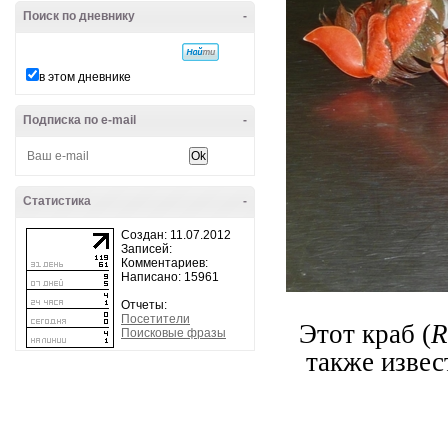
Поиск по дневнику
-
в этом дневнике
Подписка по e-mail
-
Статистика
-
Создан: 11.07.2012
Записей:
Комментариев:
Написано: 15961
Отчеты:
Посетители
Этот краб (
R
Поисковые фразы
также изве