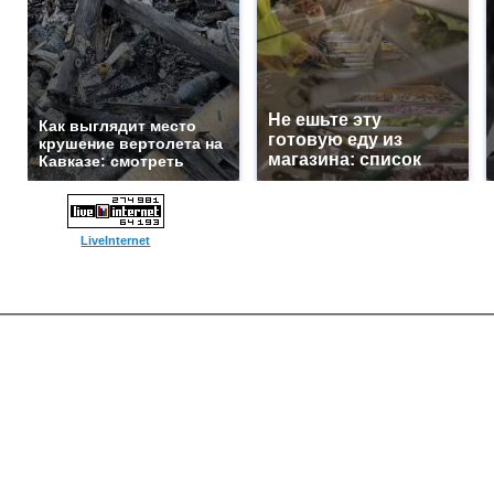
Не ешьте эту
Как выглядит место
готовую еду из
крушение вертолета на
магазина: список
Кавказе: смотреть
LiveInternet