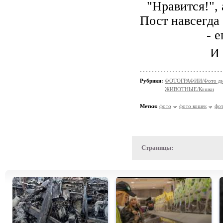
"Нравится!",
Пост навсегда 
- 
И 
Рубрики:
ФОТОГРАФИИ/Фото д
ЖИВОТНЫЕ/Кошки
Метки:
фото
фото кошек
фот
Страницы: