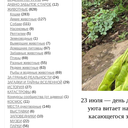
ДАВНО ЗАБЫТОЕ СТАРОЕ
(12)
ЖИВОТНЫЕ
(828)
Кошки
(283)
Дикие животные
(127)
Собаки
(111)
Насекомые
(9)
Рептилии
(5)
Земноводные
(1)
Вымершие животные
(7)
Домашние питомцы
(97)
Забавные животные
(65)
Птицы
(69)
Разные животные
(55)
Редкие животные
(63)
Рыбы и водяные животные
(69)
ЗА ГРАНЬЮ РЕАЛЬНОСТИ
(24)
ЗАГАДКИ И ТАЙНЫ ВСЕЛЕННОЙ
(29)
ИСТОРИЯ
(27)
КАТАСТРОФЫ
(6)
Конкурсы сообщества (от админа)
(1)
23 июля — день д
КОСМОС
(11)
МЕСТА рукотворные
(146)
уюта витает на
ВЫСТАВКИ
(6)
касающегося з
ЗАПОВЕДНИКИ
(10)
МУЗЕИ
(22)
ПАРКИ
(56)