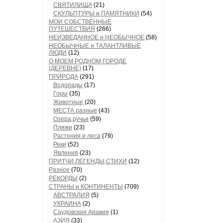
СВЯТИЛИЩА
(21)
СКУЛЬПТУРЫ и ПАМЯТНИКИ
(54)
МОИ СОБСТВЕННЫЕ
ПУТЕШЕСТВИЯ
(266)
НЕИЗВЕДАННОЕ и НЕОБЫЧНОЕ
(58)
НЕОБЫЧНЫЕ и ТАЛАНТЛИВЫЕ
ЛЮДИ
(12)
О МОЕМ РОДНОМ ГОРОДЕ
(ДЕРЕВНЕ)
(17)
ПРИРОДА
(291)
Водопады
(17)
Горы
(35)
Животные
(20)
МЕСТА разные
(43)
Озера,ручьи
(59)
Пляжи
(23)
Растения и леса
(79)
Реки
(52)
Явления
(23)
ПРИТЧИ,ЛЕГЕНДЫ,СТИХИ
(12)
Разное
(70)
РЕКОРДЫ
(2)
СТРАНЫ и КОНТИНЕНТЫ
(709)
АВСТРАЛИЯ
(5)
УКРАИНА
(2)
Саудовская Аравия
(1)
АЗИЯ
(33)