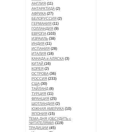
АНГЛИЯ
(11)
АНТАРКТИДА
(2)
АФРИКА
(27)
БЕЛОРУССИЯ
(2)
ГЕРМАНИЯ
(11)
ГОЛЛАНДИЯ
(9)
ЕВРОПА
(103)
ИЗРАИЛЬ
(38)
ИНДИЯ
(11)
ИСПАНИЯ
(28)
ИТАЛИЯ
(18)
КАНАДА и АЛЯСКА
(3)
КИТАЙ
(16)
КОРЕЯ
(2)
ОСТРОВА
(36)
РОССИЯ
(233)
США
(30)
ТАЙЛАНД
(8)
ТУРЦИЯ
(11)
ФРАНЦИЯ
(25)
ШОТЛАНДИЯ
(2)
ЮЖНАЯ АМЕРИКА
(10)
ЯПОНИЯ
(15)
ТЕМА ДНЯ (ОБСУДИТЬ с
ЧИТАТЕЛЯМИ)
(119)
ТРАДИЦИИ
(45)