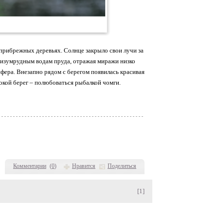
 прибрежных деревьях. Солнце закрыло свои лучи за
 изумрудным водам пруда, отражая миражи низко
фера. Внезапно рядом с берегом появилась красивая
окой берег – полюбоваться рыбалкой чомги.
Комментарии
(
0
)
Нравится
Поделиться
[1]