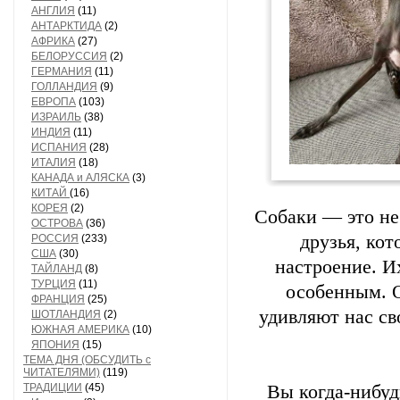
АНГЛИЯ
(11)
АНТАРКТИДА
(2)
АФРИКА
(27)
БЕЛОРУССИЯ
(2)
ГЕРМАНИЯ
(11)
ГОЛЛАНДИЯ
(9)
ЕВРОПА
(103)
ИЗРАИЛЬ
(38)
ИНДИЯ
(11)
ИСПАНИЯ
(28)
ИТАЛИЯ
(18)
КАНАДА и АЛЯСКА
(3)
КИТАЙ
(16)
КОРЕЯ
(2)
Собаки — это не
ОСТРОВА
(36)
друзья, кот
РОССИЯ
(233)
США
(30)
настроение. И
ТАЙЛАНД
(8)
ТУРЦИЯ
(11)
особенным. 
ФРАНЦИЯ
(25)
удивляют нас св
ШОТЛАНДИЯ
(2)
ЮЖНАЯ АМЕРИКА
(10)
ЯПОНИЯ
(15)
ТЕМА ДНЯ (ОБСУДИТЬ с
ЧИТАТЕЛЯМИ)
(119)
ТРАДИЦИИ
(45)
Вы когда-нибуд