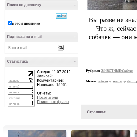
Поиск по дневнику
-
Вы разве не зн
в этом дневнике
Что ж, сейчас
собачек — они 
Подписка по e-mail
-
Статистика
-
Рубрики:
ЖИВОТНЫЕ/Собаки
Создан: 11.07.2012
Записей:
Комментариев:
Метки:
собаки
мопсы
фотог
Написано: 15961
Отчеты:
Посетители
Поисковые фразы
Страницы: