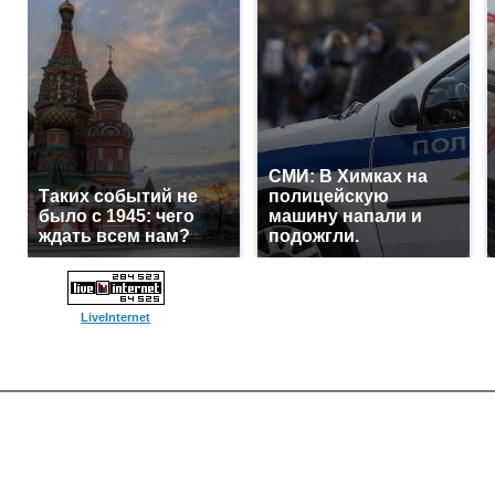
СМИ: В Химках на
Таких событий не
полицейскую
было с 1945: чего
машину напали и
ждать всем нам?
подожгли.
LiveInternet