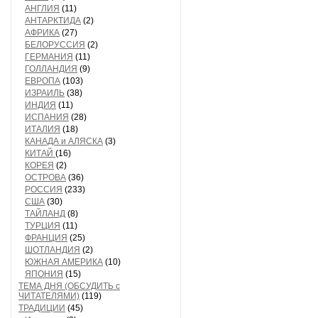
АНГЛИЯ
(11)
АНТАРКТИДА
(2)
АФРИКА
(27)
БЕЛОРУССИЯ
(2)
ГЕРМАНИЯ
(11)
ГОЛЛАНДИЯ
(9)
ЕВРОПА
(103)
ИЗРАИЛЬ
(38)
ИНДИЯ
(11)
ИСПАНИЯ
(28)
ИТАЛИЯ
(18)
КАНАДА и АЛЯСКА
(3)
КИТАЙ
(16)
КОРЕЯ
(2)
ОСТРОВА
(36)
РОССИЯ
(233)
США
(30)
ТАЙЛАНД
(8)
ТУРЦИЯ
(11)
ФРАНЦИЯ
(25)
ШОТЛАНДИЯ
(2)
ЮЖНАЯ АМЕРИКА
(10)
ЯПОНИЯ
(15)
ТЕМА ДНЯ (ОБСУДИТЬ с
ЧИТАТЕЛЯМИ)
(119)
ТРАДИЦИИ
(45)