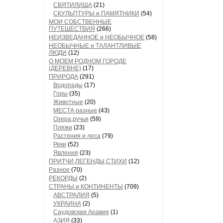
СВЯТИЛИЩА
(21)
СКУЛЬПТУРЫ и ПАМЯТНИКИ
(54)
МОИ СОБСТВЕННЫЕ
ПУТЕШЕСТВИЯ
(266)
НЕИЗВЕДАННОЕ и НЕОБЫЧНОЕ
(58)
НЕОБЫЧНЫЕ и ТАЛАНТЛИВЫЕ
ЛЮДИ
(12)
О МОЕМ РОДНОМ ГОРОДЕ
(ДЕРЕВНЕ)
(17)
ПРИРОДА
(291)
Водопады
(17)
Горы
(35)
Животные
(20)
МЕСТА разные
(43)
Озера,ручьи
(59)
Пляжи
(23)
Растения и леса
(79)
Реки
(52)
Явления
(23)
ПРИТЧИ,ЛЕГЕНДЫ,СТИХИ
(12)
Разное
(70)
РЕКОРДЫ
(2)
СТРАНЫ и КОНТИНЕНТЫ
(709)
АВСТРАЛИЯ
(5)
УКРАИНА
(2)
Саудовская Аравия
(1)
АЗИЯ
(33)