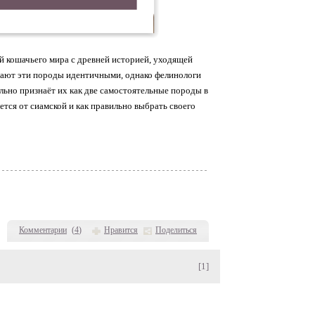
й кошачьего мира с древней историей, уходящей
тают эти породы идентичными, однако фелинологи
ьно признаёт их как две самостоятельные породы в
тся от сиамской и как правильно выбрать своего
Комментарии
(
4
)
Нравится
Поделиться
[1]