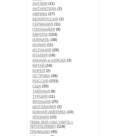
АНГЛИЯ
(11)
АНТАРКТИДА
(2)
АФРИКА
(27)
БЕЛОРУССИЯ
(2)
ГЕРМАНИЯ
(11)
ГОЛЛАНДИЯ
(9)
ЕВРОПА
(103)
ИЗРАИЛЬ
(38)
ИНДИЯ
(11)
ИСПАНИЯ
(28)
ИТАЛИЯ
(18)
КАНАДА и АЛЯСКА
(3)
КИТАЙ
(16)
КОРЕЯ
(2)
ОСТРОВА
(36)
РОССИЯ
(233)
США
(30)
ТАЙЛАНД
(8)
ТУРЦИЯ
(11)
ФРАНЦИЯ
(25)
ШОТЛАНДИЯ
(2)
ЮЖНАЯ АМЕРИКА
(10)
ЯПОНИЯ
(15)
ТЕМА ДНЯ (ОБСУДИТЬ с
ЧИТАТЕЛЯМИ)
(119)
ТРАДИЦИИ
(45)