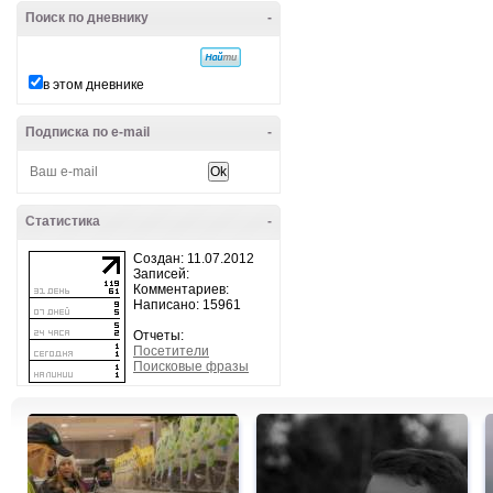
Поиск по дневнику
-
в этом дневнике
Подписка по e-mail
-
Статистика
-
Создан: 11.07.2012
Записей:
Комментариев:
Написано: 15961
Отчеты:
Посетители
Поисковые фразы