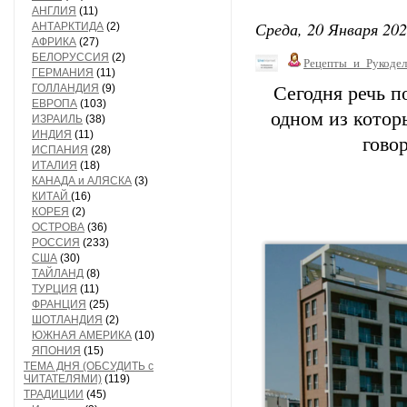
АНГЛИЯ
(11)
Среда, 20 Января 202
АНТАРКТИДА
(2)
АФРИКА
(27)
БЕЛОРУССИЯ
(2)
Рецепты_и_Рукодел
ГЕРМАНИЯ
(11)
ГОЛЛАНДИЯ
(9)
Сегодня речь п
ЕВРОПА
(103)
одном из котор
ИЗРАИЛЬ
(38)
ИНДИЯ
(11)
гово
ИСПАНИЯ
(28)
ИТАЛИЯ
(18)
КАНАДА и АЛЯСКА
(3)
КИТАЙ
(16)
КОРЕЯ
(2)
ОСТРОВА
(36)
РОССИЯ
(233)
США
(30)
ТАЙЛАНД
(8)
ТУРЦИЯ
(11)
ФРАНЦИЯ
(25)
ШОТЛАНДИЯ
(2)
ЮЖНАЯ АМЕРИКА
(10)
ЯПОНИЯ
(15)
ТЕМА ДНЯ (ОБСУДИТЬ с
ЧИТАТЕЛЯМИ)
(119)
ТРАДИЦИИ
(45)