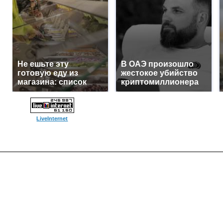
Не ешьте эту
В ОАЭ произошло
готовую еду из
жестокое убийство
магазина: список
криптомиллионера
LiveInternet