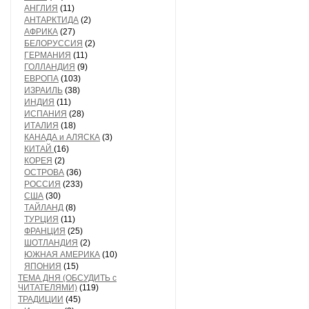
АНГЛИЯ
(11)
АНТАРКТИДА
(2)
АФРИКА
(27)
БЕЛОРУССИЯ
(2)
ГЕРМАНИЯ
(11)
ГОЛЛАНДИЯ
(9)
ЕВРОПА
(103)
ИЗРАИЛЬ
(38)
ИНДИЯ
(11)
ИСПАНИЯ
(28)
ИТАЛИЯ
(18)
КАНАДА и АЛЯСКА
(3)
КИТАЙ
(16)
КОРЕЯ
(2)
ОСТРОВА
(36)
РОССИЯ
(233)
США
(30)
ТАЙЛАНД
(8)
ТУРЦИЯ
(11)
ФРАНЦИЯ
(25)
ШОТЛАНДИЯ
(2)
ЮЖНАЯ АМЕРИКА
(10)
ЯПОНИЯ
(15)
ТЕМА ДНЯ (ОБСУДИТЬ с
ЧИТАТЕЛЯМИ)
(119)
ТРАДИЦИИ
(45)