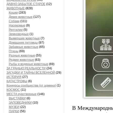
ДАВНО ЗАБЫТОЕ СТАРОЕ
(12)
ЖИВОТНЫЕ
(828)
Кошки
(283)
Дикие животные
(127)
Собаки
(111)
Насекомые
(9)
Рептилии
(5)
Земноводные
(1)
Вымершие животные
(7)
Домашние питомцы
(97)
Забавные животные
(65)
Птицы
(69)
Разные животные
(55)
Редкие животные
(63)
Рыбы и водяные животные
(69)
ЗА ГРАНЬЮ РЕАЛЬНОСТИ
(24)
ЗАГАДКИ И ТАЙНЫ ВСЕЛЕННОЙ
(29)
ИСТОРИЯ
(27)
КАТАСТРОФЫ
(6)
Конкурсы сообщества (от админа)
(1)
КОСМОС
(11)
МЕСТА рукотворные
(146)
ВЫСТАВКИ
(6)
ЗАПОВЕДНИКИ
(10)
В Международный
МУЗЕИ
(22)
ПАРКИ
(56)