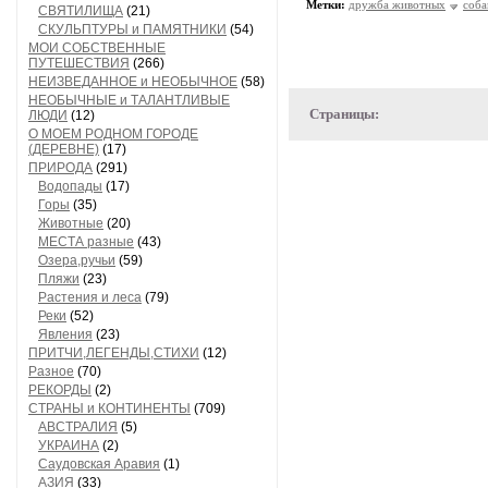
Метки:
дружба животных
соба
СВЯТИЛИЩА
(21)
СКУЛЬПТУРЫ и ПАМЯТНИКИ
(54)
МОИ СОБСТВЕННЫЕ
ПУТЕШЕСТВИЯ
(266)
НЕИЗВЕДАННОЕ и НЕОБЫЧНОЕ
(58)
НЕОБЫЧНЫЕ и ТАЛАНТЛИВЫЕ
Страницы:
ЛЮДИ
(12)
О МОЕМ РОДНОМ ГОРОДЕ
(ДЕРЕВНЕ)
(17)
ПРИРОДА
(291)
Водопады
(17)
Горы
(35)
Животные
(20)
МЕСТА разные
(43)
Озера,ручьи
(59)
Пляжи
(23)
Растения и леса
(79)
Реки
(52)
Явления
(23)
ПРИТЧИ,ЛЕГЕНДЫ,СТИХИ
(12)
Разное
(70)
РЕКОРДЫ
(2)
СТРАНЫ и КОНТИНЕНТЫ
(709)
АВСТРАЛИЯ
(5)
УКРАИНА
(2)
Саудовская Аравия
(1)
АЗИЯ
(33)