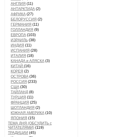
АНГЛИЯ
(11)
АНТАРКТИДА
(2)
АФРИКА
(27)
БЕЛОРУССИЯ
(2)
ГЕРМАНИЯ
(11)
ГОЛЛАНДИЯ
(9)
ЕВРОПА
(103)
ИЗРАИЛЬ
(38)
ИНДИЯ
(11)
ИСПАНИЯ
(28)
ИТАЛИЯ
(18)
КАНАДА и АЛЯСКА
(3)
КИТАЙ
(16)
КОРЕЯ
(2)
ОСТРОВА
(36)
РОССИЯ
(233)
США
(30)
ТАЙЛАНД
(8)
ТУРЦИЯ
(11)
ФРАНЦИЯ
(25)
ШОТЛАНДИЯ
(2)
ЮЖНАЯ АМЕРИКА
(10)
ЯПОНИЯ
(15)
ТЕМА ДНЯ (ОБСУДИТЬ с
ЧИТАТЕЛЯМИ)
(119)
ТРАДИЦИИ
(45)