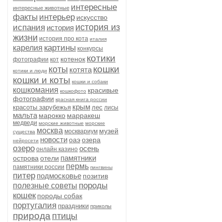
интересные
интересные животные
факты
интерьер
искусство
история из
испания
история
жизни
история про кота
италия
картины
карелия
конкурсы
котики
котенок
фотографии
кот
кошки
коты
котята
котики и люди
кошки и коты
кошки и собаки
кошкомания
красивые
кошкофото
фотографии
красная книга россии
крым
красоты зарубежья
лес
лисы
мальта
марокко
марракеш
медведи
морские животные
морские
москва
музей
москвариум
существа
новости
оаэ
озера
нейросети
озеро
осень
онлайн казино
памятники
острова
отели
пермь
памятники россии
пингвины
питер
подмосковье
позитив
породы
полезные советы
кошек
породы собак
португалия
праздники
приколы
природа
птицы