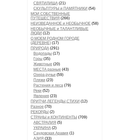
СВЯТИЛИЩА
(21)
СКУЛЬПТУРЫ и ПАМЯТНИКИ
(54)
МОИ СОБСТВЕННЫЕ
ПУТЕШЕСТВИЯ
(266)
НЕИЗВЕДАННОЕ и НЕОБЫЧНОЕ
(58)
НЕОБЫЧНЫЕ и ТАЛАНТЛИВЫЕ
ЛЮДИ
(12)
О МОЕМ РОДНОМ ГОРОДЕ
(ДЕРЕВНЕ)
(17)
ПРИРОДА
(291)
Водопады
(17)
Горы
(35)
Животные
(20)
МЕСТА разные
(43)
Озера,ручьи
(59)
Пляжи
(23)
Растения и леса
(79)
Реки
(52)
Явления
(23)
ПРИТЧИ,ЛЕГЕНДЫ,СТИХИ
(12)
Разное
(70)
РЕКОРДЫ
(2)
СТРАНЫ и КОНТИНЕНТЫ
(709)
АВСТРАЛИЯ
(5)
УКРАИНА
(2)
Саудовская Аравия
(1)
АЗИЯ
(33)