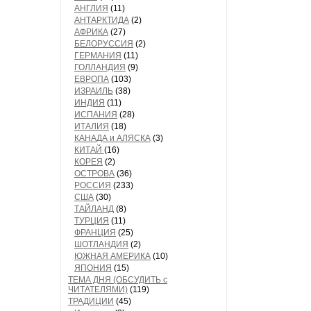
АНГЛИЯ
(11)
АНТАРКТИДА
(2)
АФРИКА
(27)
БЕЛОРУССИЯ
(2)
ГЕРМАНИЯ
(11)
ГОЛЛАНДИЯ
(9)
ЕВРОПА
(103)
ИЗРАИЛЬ
(38)
ИНДИЯ
(11)
ИСПАНИЯ
(28)
ИТАЛИЯ
(18)
КАНАДА и АЛЯСКА
(3)
КИТАЙ
(16)
КОРЕЯ
(2)
ОСТРОВА
(36)
РОССИЯ
(233)
США
(30)
ТАЙЛАНД
(8)
ТУРЦИЯ
(11)
ФРАНЦИЯ
(25)
ШОТЛАНДИЯ
(2)
ЮЖНАЯ АМЕРИКА
(10)
ЯПОНИЯ
(15)
ТЕМА ДНЯ (ОБСУДИТЬ с
ЧИТАТЕЛЯМИ)
(119)
ТРАДИЦИИ
(45)