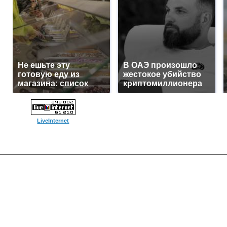
Не ешьте эту
В ОАЭ произошло
готовую еду из
жестокое убийство
магазина: список
криптомиллионера
LiveInternet