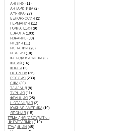
АНГЛИЯ
(11)
АНТАРКТИДА
(2)
АФРИКА
(27)
БЕЛОРУССИЯ
(2)
ГЕРМАНИЯ
(11)
ГОЛЛАНДИЯ
(9)
ЕВРОПА
(103)
ИЗРАИЛЬ
(38)
ИНДИЯ
(11)
ИСПАНИЯ
(28)
ИТАЛИЯ
(18)
КАНАДА и АЛЯСКА
(3)
КИТАЙ
(16)
КОРЕЯ
(2)
ОСТРОВА
(36)
РОССИЯ
(233)
США
(30)
ТАЙЛАНД
(8)
ТУРЦИЯ
(11)
ФРАНЦИЯ
(25)
ШОТЛАНДИЯ
(2)
ЮЖНАЯ АМЕРИКА
(10)
ЯПОНИЯ
(15)
ТЕМА ДНЯ (ОБСУДИТЬ с
ЧИТАТЕЛЯМИ)
(119)
ТРАДИЦИИ
(45)