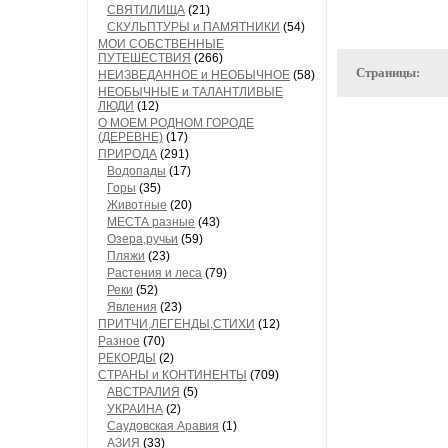
СВЯТИЛИЩА
(21)
СКУЛЬПТУРЫ и ПАМЯТНИКИ
(54)
МОИ СОБСТВЕННЫЕ
ПУТЕШЕСТВИЯ
(266)
Страницы:
НЕИЗВЕДАННОЕ и НЕОБЫЧНОЕ
(58)
НЕОБЫЧНЫЕ и ТАЛАНТЛИВЫЕ
ЛЮДИ
(12)
О МОЕМ РОДНОМ ГОРОДЕ
(ДЕРЕВНЕ)
(17)
ПРИРОДА
(291)
Водопады
(17)
Горы
(35)
Животные
(20)
МЕСТА разные
(43)
Озера,ручьи
(59)
Пляжи
(23)
Растения и леса
(79)
Реки
(52)
Явления
(23)
ПРИТЧИ,ЛЕГЕНДЫ,СТИХИ
(12)
Разное
(70)
РЕКОРДЫ
(2)
СТРАНЫ и КОНТИНЕНТЫ
(709)
АВСТРАЛИЯ
(5)
УКРАИНА
(2)
Саудовская Аравия
(1)
АЗИЯ
(33)