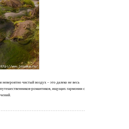
и невероятно чистый воздух – это далеко не весь
, путешественников-романтиков, ищущих гармонии с
ечений.