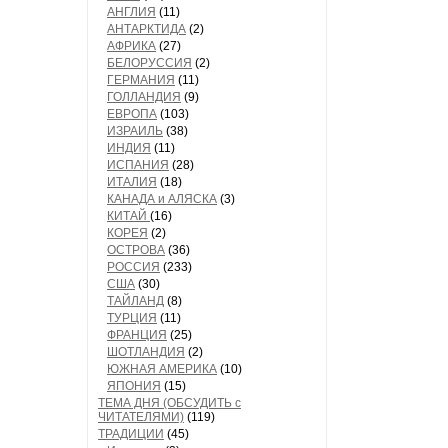
АНГЛИЯ
(11)
АНТАРКТИДА
(2)
АФРИКА
(27)
БЕЛОРУССИЯ
(2)
ГЕРМАНИЯ
(11)
ГОЛЛАНДИЯ
(9)
ЕВРОПА
(103)
ИЗРАИЛЬ
(38)
ИНДИЯ
(11)
ИСПАНИЯ
(28)
ИТАЛИЯ
(18)
КАНАДА и АЛЯСКА
(3)
КИТАЙ
(16)
КОРЕЯ
(2)
ОСТРОВА
(36)
РОССИЯ
(233)
США
(30)
ТАЙЛАНД
(8)
ТУРЦИЯ
(11)
ФРАНЦИЯ
(25)
ШОТЛАНДИЯ
(2)
ЮЖНАЯ АМЕРИКА
(10)
ЯПОНИЯ
(15)
ТЕМА ДНЯ (ОБСУДИТЬ с
ЧИТАТЕЛЯМИ)
(119)
ТРАДИЦИИ
(45)